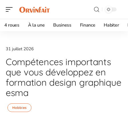
4 roues
À la une
Business
Finance
Habiter
31 juillet 2026
Compétences importants
que vous développez en
formation design graphique
esma
Hobbies