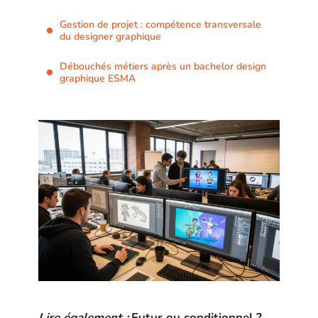
Gestion de projet : compétence transversale
du designer graphique
Débouchés métiers après un bachelor design
graphique ESMA
Lire également :
Futur ou conditionnel ?