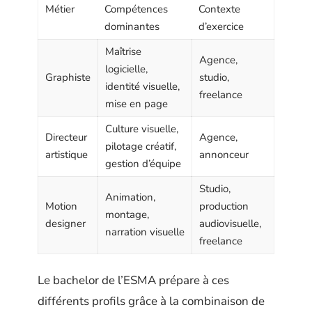
Métier
Compétences
Contexte
dominantes
d’exercice
Maîtrise
Agence,
logicielle,
Graphiste
studio,
identité visuelle,
freelance
mise en page
Culture visuelle,
Directeur
Agence,
pilotage créatif,
artistique
annonceur
gestion d’équipe
Studio,
Animation,
Motion
production
montage,
designer
audiovisuelle,
narration visuelle
freelance
Le bachelor de l’ESMA prépare à ces
différents profils grâce à la combinaison de