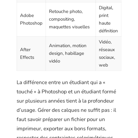
Digital,
Retouche photo,
Adobe
print
compositing,
Photoshop
haute
maquettes visuelles
définition
Vidéo,
Animation, motion
After
réseaux
design, habillage
Effects
sociaux,
vidéo
web
La différence entre un étudiant qui a «
touché » à Photoshop et un étudiant formé
sur plusieurs années tient à la profondeur
d’usage. Gérer des calques ne suffit pas : il
faut savoir préparer un fichier pour un
imprimeur, exporter aux bons formats,
respecter des contraintes colorimétriques