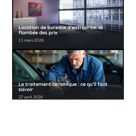
Location de bureaux d’entreprise: la
flambée des prix
11 mars 2026
Le traitement céramique : ce qu’il faut
savoir
27 avril 2026