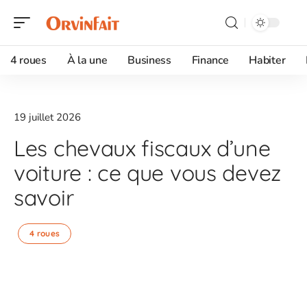
4 roues
À la une
Business
Finance
Habiter
19 juillet 2026
Les chevaux fiscaux d’une
voiture : ce que vous devez
savoir
4 roues