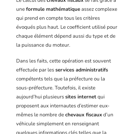
Le calcul des
chevaux fiscaux
se fait grâce à
une
formule mathématique
assez complexe
qui prend en compte tous les critères
évoqués plus haut. Le coefficient utilisé pour
chaque élément dépend aussi du type et de
la puissance du moteur.
Dans les faits, cette opération est souvent
effectuée par les
services administratifs
compétents tels que la préfecture ou la
sous-préfecture. Toutefois, il existe
aujourd’hui plusieurs
sites internet
qui
proposent aux internautes d’estimer eux-
mêmes le nombre de
chevaux fiscaux
d’un
véhicule simplement en renseignant
quelques informations clés telles que la