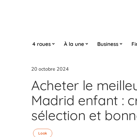
4 roues
À la une
Business
Fi
20 octobre 2024
Acheter le meille
Madrid enfant : c
sélection et bon
Look