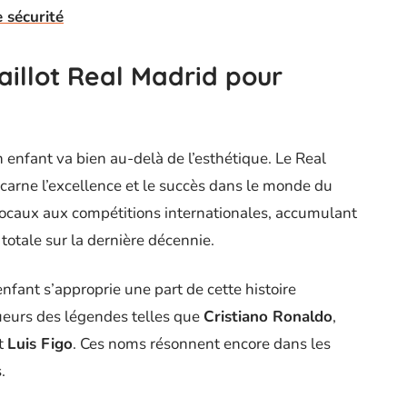
 sécurité
aillot Real Madrid pour
 enfant va bien au-delà de l’esthétique. Le Real
incarne l’excellence et le succès dans le monde du
s locaux aux compétitions internationales, accumulant
totale sur la dernière décennie.
enfant s’approprie une part de cette histoire
ueurs des légendes telles que
Cristiano Ronaldo
,
t
Luis Figo
. Ces noms résonnent encore dans les
.