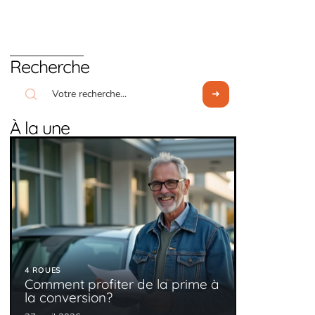
Recherche
À la une
4 ROUES
Comment profiter de la prime à
la conversion?