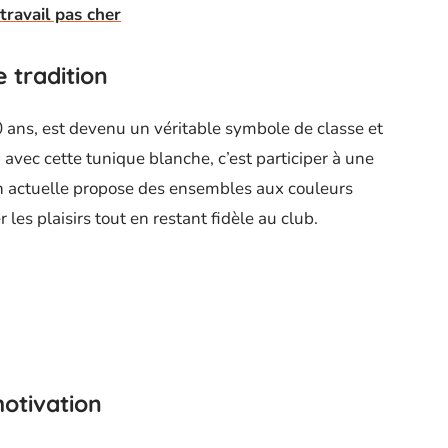
ravail pas cher
 tradition
00 ans, est devenu un véritable symbole de classe et
u
avec cette tunique blanche, c’est participer à une
tion actuelle propose des ensembles aux couleurs
 les plaisirs tout en restant fidèle au club.
otivation