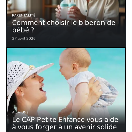
PARENTALITÉ
Comment choisir le biberon de
bébé ?
27 avril 2026
À LA UNE
Le CAP Petite Enfance vous aide
à vous forger à un avenir solide