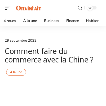
4 roues
À la une
Business
Finance
Habiter
29 septembre 2022
Comment faire du
commerce avec la Chine ?
À la une