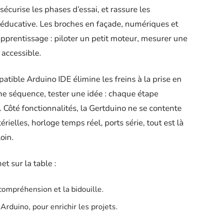
sécurise les phases d’essai, et rassure les
e éducative. Les broches en façade, numériques et
apprentissage : piloter un petit moteur, mesurer une
 accessible.
ible Arduino IDE élimine les freins à la prise en
e séquence, tester une idée : chaque étape
. Côté fonctionnalités, la Gertduino ne se contente
rielles, horloge temps réel, ports série, tout est là
oin.
t sur la table :
 compréhension et la bidouille.
Arduino, pour enrichir les projets.