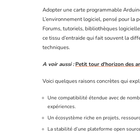
Adopter une carte programmable Arduino,
L’environnement logiciel, pensé pour la péd
Forums, tutoriels, bibliothèques logiciell
ce tissu d’entraide qui fait souvent la di
techniques.
A voir aussi :
Petit tour d'horizon des 
Voici quelques raisons concrètes qui exp
Une compatibilité étendue avec de nombre
expériences.
Un écosystème riche en projets, ressourc
La stabilité d’une plateforme open sour