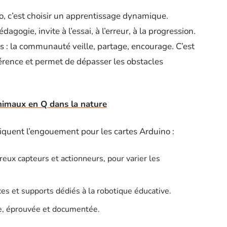
 c’est choisir un apprentissage dynamique.
agogie, invite à l’essai, à l’erreur, à la progression.
es : la communauté veille, partage, encourage. C’est
fférence et permet de dépasser les obstacles
animaux en Q dans la nature
liquent l’engouement pour les cartes Arduino :
ux capteurs et actionneurs, pour varier les
es et supports dédiés à la robotique éducative.
ce, éprouvée et documentée.