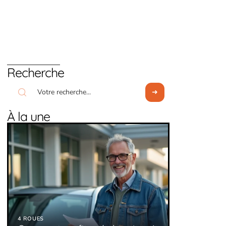
Recherche
À la une
4 ROUES