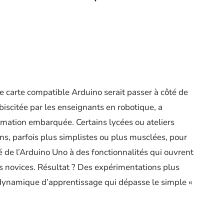
e carte compatible Arduino serait passer à côté de
ébiscitée par les enseignants en robotique, a
mation embarquée. Certains lycées ou ateliers
ons, parfois plus simplistes ou plus musclées, pour
lité de l’Arduino Uno à des fonctionnalités qui ouvrent
s novices. Résultat ? Des expérimentations plus
e dynamique d’apprentissage qui dépasse le simple «