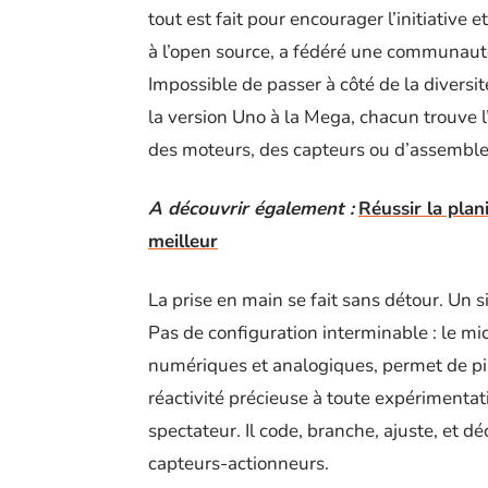
tout est fait pour encourager l’initiative 
à l’open source, a fédéré une communauté
Impossible de passer à côté de la diversi
la version Uno à la Mega, chacun trouve l’
des moteurs, des capteurs ou d’assembler
A découvrir également :
Réussir la plan
meilleur
La prise en main se fait sans détour. U
Pas de configuration interminable : le mi
numériques et analogiques, permet de pil
réactivité précieuse à toute expérimentati
spectateur. Il code, branche, ajuste, et d
capteurs-actionneurs.