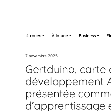
4 roues
À la une
Business
Fi
7 novembre 2025
Gertduino, carte
développement A
présentée comm
d’apprentissage 