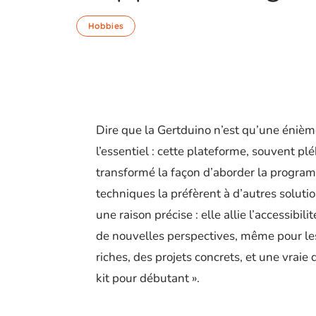
Hobbies
Dire que la Gertduino n’est qu’une énièm
l’essentiel : cette plateforme, souvent pl
transformé la façon d’aborder la program
techniques la préfèrent à d’autres soluti
une raison précise : elle allie l’accessibi
de nouvelles perspectives, même pour le
riches, des projets concrets, et une vrai
kit pour débutant ».