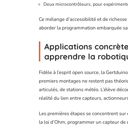
Deux microcontrôleurs, pour expérimente
Ce mélange d’accessibilité et de richesse
aborder la programmation embarquée sans 
Applications concrète
apprendre la robotiq
Fidèle à l’esprit open source, la Gertduin
premiers montages ne restent pas théoriqu
articulés, de stations météo. L’élève décou
réalité du lien entre capteurs, actionneur
Les premières étapes se concentrent sur d
la loi d’Ohm, programmer un capteur de d