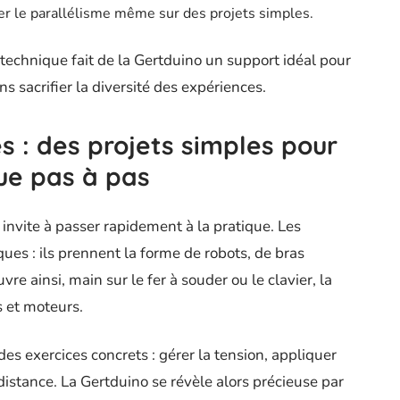
r le parallélisme même sur des projets simples.
 technique fait de la Gertduino un support idéal pour
sacrifier la diversité des expériences.
s : des projets simples pour
ue pas à pas
o invite à passer rapidement à la pratique. Les
es : ils prennent la forme de robots, de bras
vre ainsi, main sur le fer à souder ou le clavier, la
s et moteurs.
es exercices concrets : gérer la tension, appliquer
istance. La Gertduino se révèle alors précieuse par