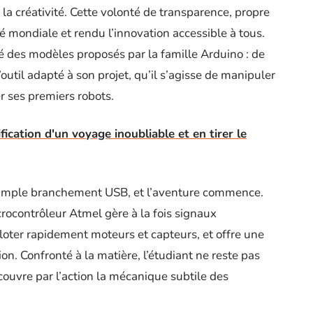
et la créativité. Cette volonté de transparence, propre
 mondiale et rendu l’innovation accessible à tous.
té des modèles proposés par la famille Arduino : de
outil adapté à son projet, qu’il s’agisse de manipuler
 ses premiers robots.
ification d'un voyage inoubliable et en tirer le
n simple branchement USB, et l’aventure commence.
crocontrôleur Atmel gère à la fois signaux
oter rapidement moteurs et capteurs, et offre une
on. Confronté à la matière, l’étudiant ne reste pas
écouvre par l’action la mécanique subtile des