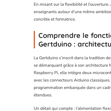
En misant sur la flexibilité et l’ouvertur
enseignants autour d’une même ambition 
concrète et formatrice.
Comprendre le fonct
Gertduino : architec
La Gertduino s’inscrit dans la tradition
se démarquant grâce à son architecture h
Raspberry Pi, elle intègre deux microcon
avec les connecteurs Arduino classiques.
programmation embarquée dans un cadre fa
étendues.
Un détail qui compte : l’alimentation flexi