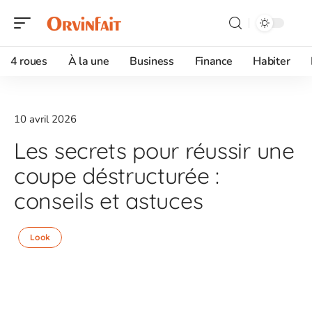
4 roues
À la une
Business
Finance
Habiter
10 avril 2026
Les secrets pour réussir une
coupe déstructurée :
conseils et astuces
Look