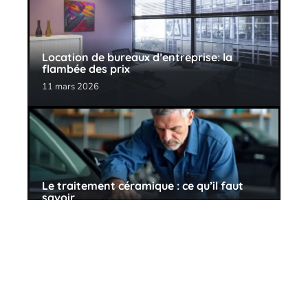
Location de bureaux d’entreprise: la
flambée des prix
11 mars 2026
Le traitement céramique : ce qu’il faut
savoir
27 avril 2026