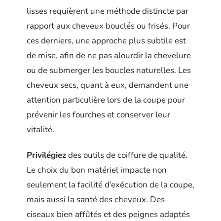
lisses requièrent une méthode distincte par
rapport aux cheveux bouclés ou frisés. Pour
ces derniers, une approche plus subtile est
de mise, afin de ne pas alourdir la chevelure
ou de submerger les boucles naturelles. Les
cheveux secs, quant à eux, demandent une
attention particulière lors de la coupe pour
prévenir les fourches et conserver leur
vitalité.
Privilégiez
des outils de coiffure de qualité.
Le choix du bon matériel impacte non
seulement la facilité d’exécution de la coupe,
mais aussi la santé des cheveux. Des
ciseaux bien affûtés et des peignes adaptés