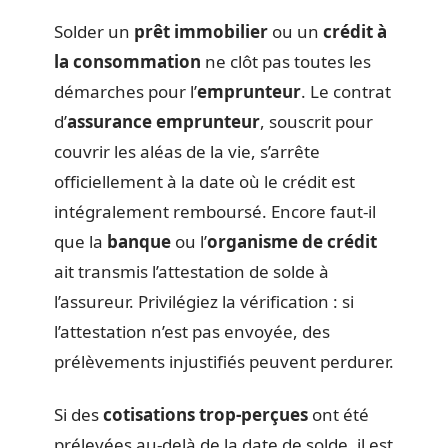
Solder un
prêt immobilier
ou un
crédit à
la consommation
ne clôt pas toutes les
démarches pour l’
emprunteur
. Le contrat
d’
assurance emprunteur
, souscrit pour
couvrir les aléas de la vie, s’arrête
officiellement à la date où le crédit est
intégralement remboursé. Encore faut-il
que la
banque
ou l’
organisme de crédit
ait transmis l’attestation de solde à
l’assureur. Privilégiez la vérification : si
l’attestation n’est pas envoyée, des
prélèvements injustifiés peuvent perdurer.
Si des
cotisations trop-perçues
ont été
prélevées au-delà de la date de solde, il est