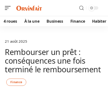
4 roues
À la une
Business
Finance
Habiter
21 août 2025
Rembourser un prêt :
conséquences une fois
terminé le remboursement
Finance