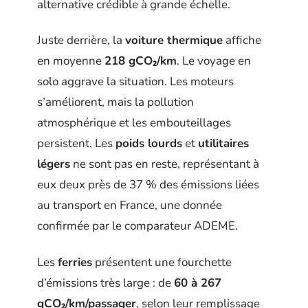
alternative crédible à grande échelle.
Juste derrière, la
voiture thermique
affiche
en moyenne
218 gCO₂/km
. Le voyage en
solo aggrave la situation. Les moteurs
s’améliorent, mais la pollution
atmosphérique et les embouteillages
persistent. Les
poids lourds
et
utilitaires
légers
ne sont pas en reste, représentant à
eux deux près de 37 % des émissions liées
au transport en France, une donnée
confirmée par le comparateur ADEME.
Les
ferries
présentent une fourchette
d’émissions très large : de
60 à 267
gCO₂/km/passager
, selon leur remplissage