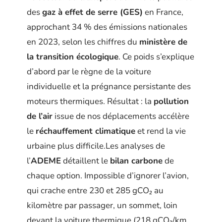
des
gaz à effet de serre (GES)
en France,
approchant 34 % des émissions nationales
en 2023, selon les chiffres du
ministère de
la transition écologique
. Ce poids s’explique
d’abord par le règne de la voiture
individuelle et la prégnance persistante des
moteurs thermiques. Résultat : la
pollution
de l’air
issue de nos déplacements accélère
le
réchauffement climatique
et rend la vie
urbaine plus difficile.Les analyses de
l’
ADEME
détaillent le
bilan carbone
de
chaque option. Impossible d’ignorer l’avion,
qui crache entre 230 et 285 gCO₂ au
kilomètre par passager, un sommet, loin
devant la voiture thermique (218 gCO₂/km