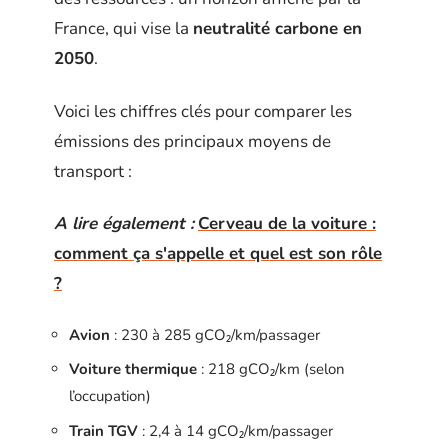
France, qui vise la
neutralité carbone en
2050
.
Voici les chiffres clés pour comparer les
émissions des principaux moyens de
transport :
A lire également :
Cerveau de la voiture :
comment ça s'appelle et quel est son rôle
?
Avion
: 230 à 285 gCO₂/km/passager
Voiture thermique
: 218 gCO₂/km (selon
l’occupation)
Train TGV
: 2,4 à 14 gCO₂/km/passager