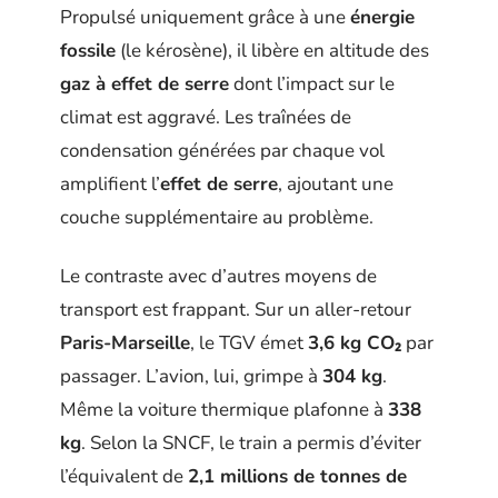
Propulsé uniquement grâce à une
énergie
fossile
(le kérosène), il libère en altitude des
gaz à effet de serre
dont l’impact sur le
climat est aggravé. Les traînées de
condensation générées par chaque vol
amplifient l’
effet de serre
, ajoutant une
couche supplémentaire au problème.
Le contraste avec d’autres moyens de
transport est frappant. Sur un aller-retour
Paris-Marseille
, le TGV émet
3,6 kg CO₂
par
passager. L’avion, lui, grimpe à
304 kg
.
Même la voiture thermique plafonne à
338
kg
. Selon la SNCF, le train a permis d’éviter
l’équivalent de
2,1 millions de tonnes de