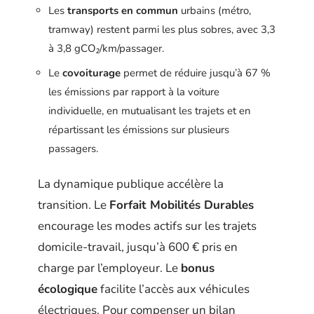
Les
transports en commun
urbains (métro,
tramway) restent parmi les plus sobres, avec 3,3
à 3,8 gCO₂/km/passager.
Le
covoiturage
permet de réduire jusqu’à 67 %
les émissions par rapport à la voiture
individuelle, en mutualisant les trajets et en
répartissant les émissions sur plusieurs
passagers.
La dynamique publique accélère la
transition. Le
Forfait Mobilités Durables
encourage les modes actifs sur les trajets
domicile-travail, jusqu’à 600 € pris en
charge par l’employeur. Le
bonus
écologique
facilite l’accès aux véhicules
électriques. Pour compenser un bilan