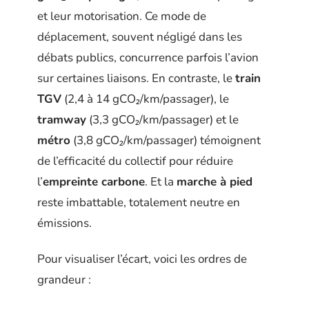
et leur motorisation. Ce mode de
déplacement, souvent négligé dans les
débats publics, concurrence parfois l’avion
sur certaines liaisons. En contraste, le
train
TGV
(2,4 à 14 gCO₂/km/passager), le
tramway
(3,3 gCO₂/km/passager) et le
métro
(3,8 gCO₂/km/passager) témoignent
de l’efficacité du collectif pour réduire
l’
empreinte carbone
. Et la
marche à pied
reste imbattable, totalement neutre en
émissions.
Pour visualiser l’écart, voici les ordres de
grandeur :