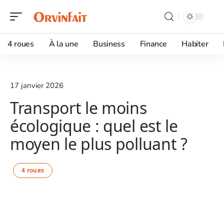
4 roues
À la une
Business
Finance
Habiter
17 janvier 2026
Transport le moins
écologique : quel est le
moyen le plus polluant ?
4 roues