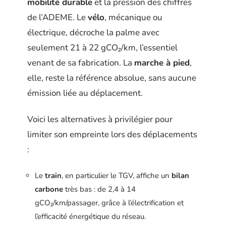
mobilité durable
et la pression des chiffres
de l’ADEME. Le
vélo
, mécanique ou
électrique, décroche la palme avec
seulement 21 à 22 gCO₂/km, l’essentiel
venant de sa fabrication. La
marche à pied
,
elle, reste la référence absolue, sans aucune
émission liée au déplacement.
Voici les alternatives à privilégier pour
limiter son empreinte lors des déplacements
:
Le
train
, en particulier le TGV, affiche un
bilan
carbone
très bas : de 2,4 à 14
gCO₂/km/passager, grâce à l’électrification et
l’efficacité énergétique du réseau.