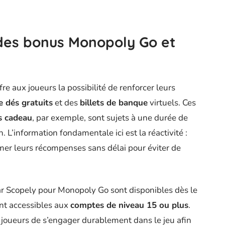
 des bonus Monopoly Go et
re aux joueurs la possibilité de renforcer leurs
e dés gratuits
et des
billets de banque
virtuels. Ces
s cadeau
, par exemple, sont sujets à une durée de
. L’information fondamentale ici est la réactivité :
lamer leurs récompenses sans délai pour éviter de
r Scopely pour Monopoly Go sont disponibles dès le
ent accessibles aux
comptes de niveau 15 ou plus
.
es joueurs de s’engager durablement dans le jeu afin