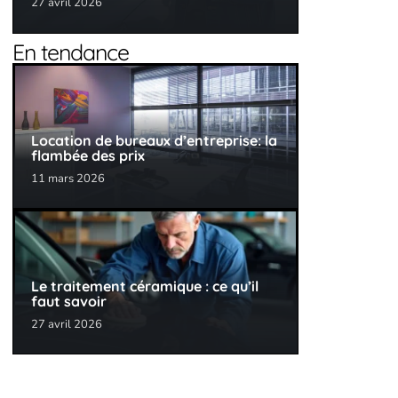
27 avril 2026
En tendance
Location de bureaux d’entreprise: la
flambée des prix
11 mars 2026
Le traitement céramique : ce qu’il
faut savoir
27 avril 2026