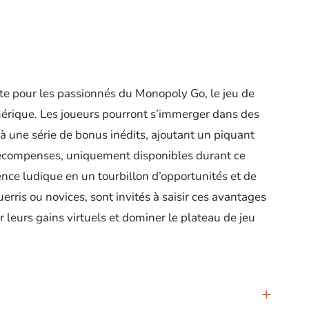
te pour les passionnés du Monopoly Go, le jeu de
mérique. Les joueurs pourront s’immerger dans des
à une série de bonus inédits, ajoutant un piquant
 récompenses, uniquement disponibles durant ce
nce ludique en un tourbillon d’opportunités et de
rris ou novices, sont invités à saisir ces avantages
 leurs gains virtuels et dominer le plateau de jeu