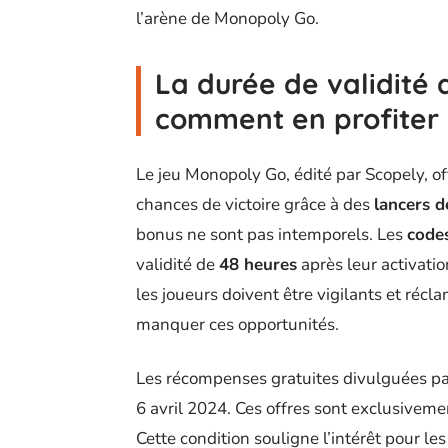
l’arène de Monopoly Go.
La durée de validité
comment en profiter
Le jeu Monopoly Go, édité par Scopely, off
chances de victoire grâce à des
lancers d
bonus ne sont pas intemporels. Les
code
validité de
48 heures
après leur activation
les joueurs doivent être vigilants et réc
manquer ces opportunités.
Les récompenses gratuites divulguées pa
6 avril 2024. Ces offres sont exclusivem
Cette condition souligne l’intérêt pour l