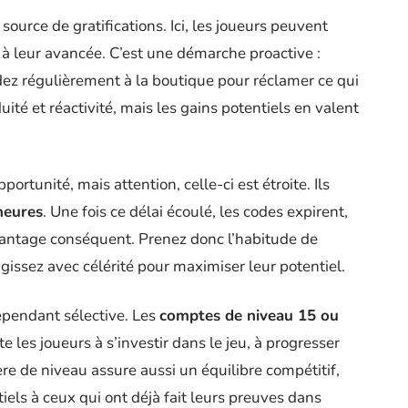
source de gratifications. Ici, les joueurs peuvent
 à leur avancée. C’est une démarche proactive :
dez régulièrement à la boutique pour réclamer ce qui
ité et réactivité, mais les gains potentiels en valent
portunité, mais attention, celle-ci est étroite. Ils
heures
. Une fois ce délai écoulé, les codes expirent,
vantage conséquent. Prenez donc l’habitude de
 agissez avec célérité pour maximiser leur potentiel.
ependant sélective. Les
comptes de niveau 15 ou
te les joueurs à s’investir dans le jeu, à progresser
ère de niveau assure aussi un équilibre compétitif,
iels à ceux qui ont déjà fait leurs preuves dans