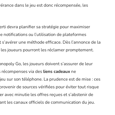
vérance dans le jeu est donc récompensée, les
verti devra planifier sa stratégie pour maximiser
e notifications ou l’utilisation de plateformes
ut s’avérer une méthode efficace. Dès l’annonce de la
, les joueurs pourront les réclamer promptement.
opoly Go, les joueurs doivent s’assurer de leur
des récompenses via des
liens cadeaux
ne
e jeu sur son téléphone. La prudence est de mise : ces
rovenir de sources vérifiées pour éviter tout risque
r avec minutie les offres reçues et s’abstenir de
iant les canaux officiels de communication du jeu.