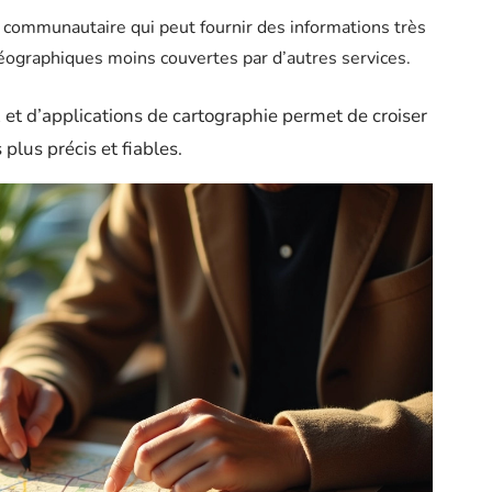
communautaire qui peut fournir des informations très
géographiques moins couvertes par d’autres services.
 et d’applications de cartographie permet de croiser
 plus précis et fiables.