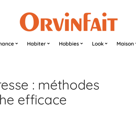
nance
Habiter
Hobbies
Look
Maison
resse : méthodes
he efficace