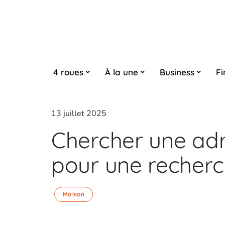
4 roues
À la une
Business
Fi
13 juillet 2025
Chercher une ad
pour une recherc
Maison