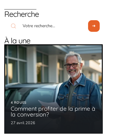
Recherche
À la une
4 ROUES
Comment profiter de la prime à
la conversion?
27 avril 2026