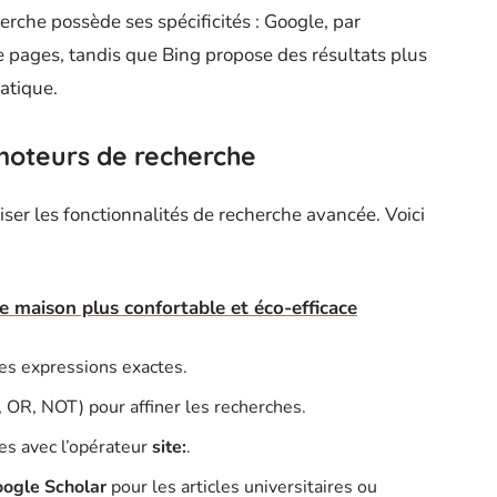
rche possède ses spécificités : Google, par
e pages, tandis que Bing propose des résultats plus
atique.
s moteurs de recherche
riser les fonctionnalités de recherche avancée. Voici
ne maison plus confortable et éco-efficace
des expressions exactes.
OR, NOT) pour affiner les recherches.
ues avec l’opérateur
site:
.
ogle Scholar
pour les articles universitaires ou