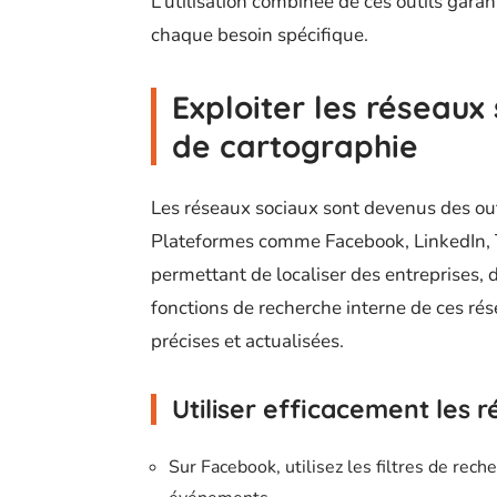
L’utilisation combinée de ces outils garan
chaque besoin spécifique.
Exploiter les réseaux 
de cartographie
Les réseaux sociaux sont devenus des out
Plateformes comme Facebook, LinkedIn, T
permettant de localiser des entreprises, d
fonctions de recherche interne de ces ré
précises et actualisées.
Utiliser efficacement les 
Sur Facebook, utilisez les filtres de rec