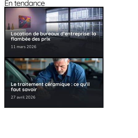
En tendance
Location de bureaux d’entreprise: la
flambée des prix
11 mars 2026
Le traitement céramique : ce qu’il
faut savoir
27 avril 2026