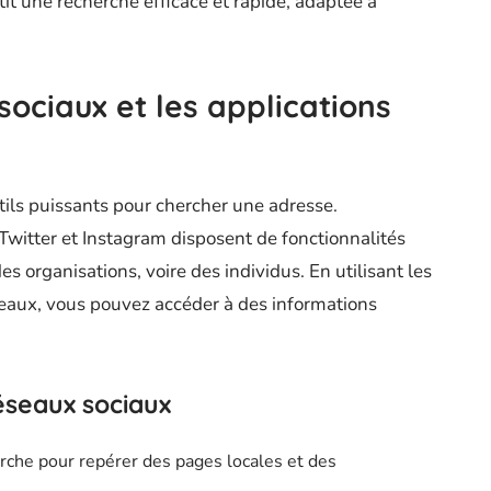
tit une recherche efficace et rapide, adaptée à
sociaux et les applications
ils puissants pour chercher une adresse.
witter et Instagram disposent de fonctionnalités
es organisations, voire des individus. En utilisant les
seaux, vous pouvez accéder à des informations
réseaux sociaux
herche pour repérer des pages locales et des