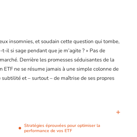
eux insomnies, et soudain cette question qui tombe,
t-il si sage pendant que je m’agite ? » Pas de
du marché. Derrière les promesses séduisantes de la
n ETF ne se résume jamais à une simple colonne de
e subtilité et – surtout – de maîtrise de ses propres
Stratégies éprouvées pour optimiser la
performance de vos ETF