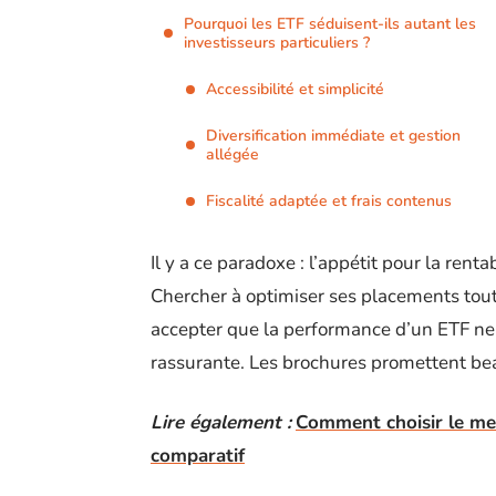
Pourquoi les ETF séduisent-ils autant les
investisseurs particuliers ?
Accessibilité et simplicité
Diversification immédiate et gestion
allégée
Fiscalité adaptée et frais contenus
Il y a ce paradoxe : l’appétit pour la rent
Chercher à optimiser ses placements tout 
accepter que la performance d’un ETF ne
rassurante. Les brochures promettent beau
Lire également :
Comment choisir le meil
comparatif