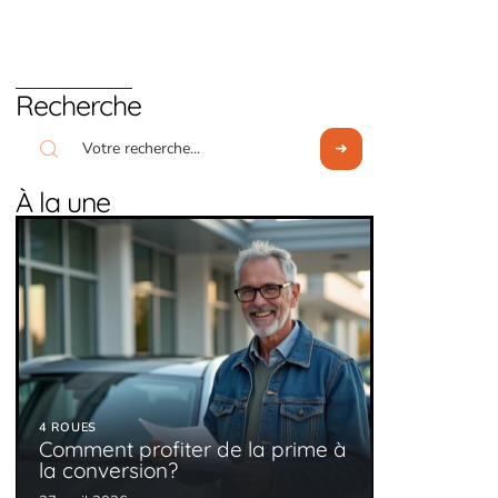
Recherche
À la une
4 ROUES
Comment profiter de la prime à
la conversion?