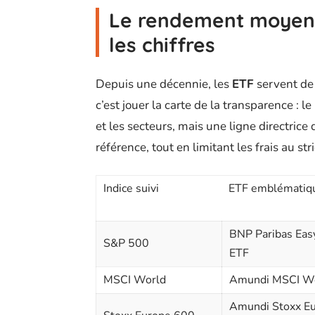
Le rendement moyen 
les chiffres
Depuis une décennie, les
ETF
servent de 
c’est jouer la carte de la transparence : le
et les secteurs, mais une ligne directrice
référence, tout en limitant les frais au str
Indice suivi
ETF emblématiq
BNP Paribas Ea
S&P 500
ETF
MSCI World
Amundi MSCI Wo
Amundi Stoxx E