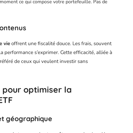
 moment ce qui compose votre portefeuille. Pas de
 contenus
e vie
offrent une fiscalité douce. Les frais, souvent
la performance s’exprimer. Cette efficacité, alliée à
 préféré de ceux qui veulent investir sans
 pour optimiser la
ETF
e et géographique