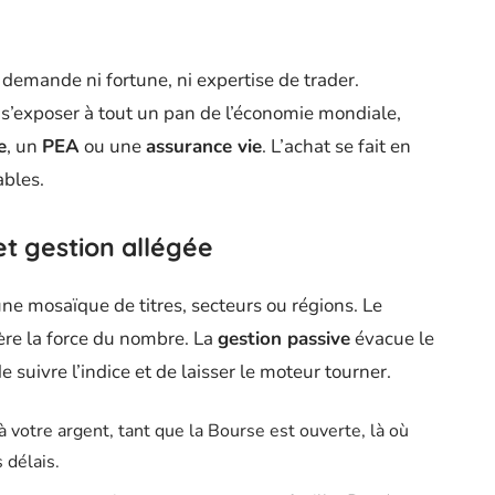
demande ni fortune, ni expertise de trader.
 s’exposer à tout un pan de l’économie mondiale,
e
, un
PEA
ou une
assurance vie
. L’achat se fait en
ables.
et gestion allégée
une mosaïque de titres, secteurs ou régions. Le
ère la force du nombre. La
gestion passive
évacue le
de suivre l’indice et de laisser le moteur tourner.
 votre argent, tant que la Bourse est ouverte, là où
 délais.