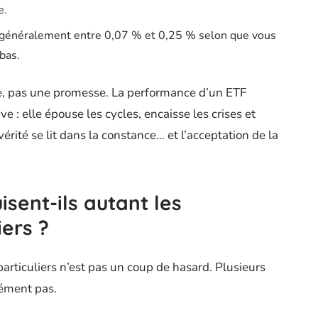
e.
 : généralement entre 0,07 % et 0,25 % selon que vous
bas.
re, pas une promesse. La performance d’un ETF
ive : elle épouse les cycles, encaisse les crises et
vérité se lit dans la constance… et l’acceptation de la
isent-ils autant les
iers ?
particuliers n’est pas un coup de hasard. Plusieurs
dément pas.