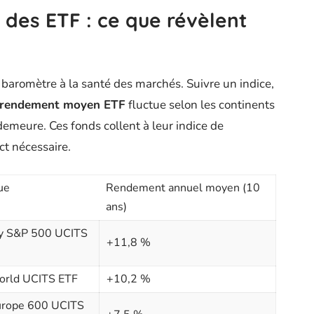
des ETF : ce que révèlent
baromètre à la santé des marchés. Suivre un indice,
rendement moyen ETF
fluctue selon les continents
 demeure. Ces fonds collent à leur indice de
ict nécessaire.
ue
Rendement annuel moyen (10
ans)
sy S&P 500 UCITS
+11,8 %
rld UCITS ETF
+10,2 %
urope 600 UCITS