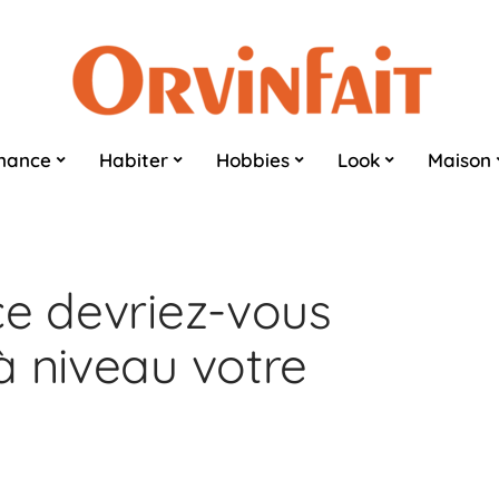
nance
Habiter
Hobbies
Look
Maison
ce devriez-vous
à niveau votre