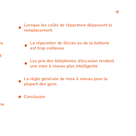
Lorsque les coûts de réparation dépassent le
remplacement
ée
La réparation de l’écran ou de la batterie
est trop coûteuse
t
Les prix des téléphones d’occasion rendent
une mise à niveau plus intelligente
La règle générale de mise à niveau pour la
plupart des gens
r
Conclusion
une