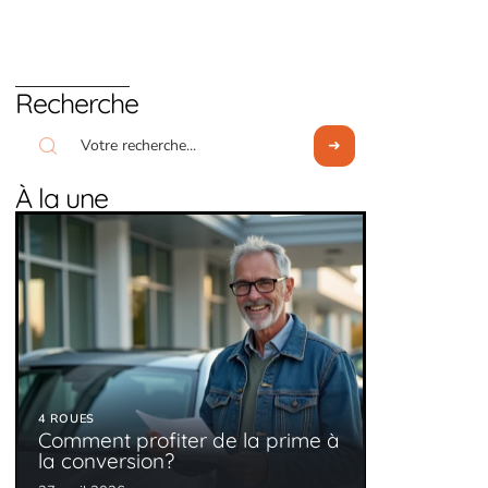
Recherche
À la une
4 ROUES
Comment profiter de la prime à
la conversion?