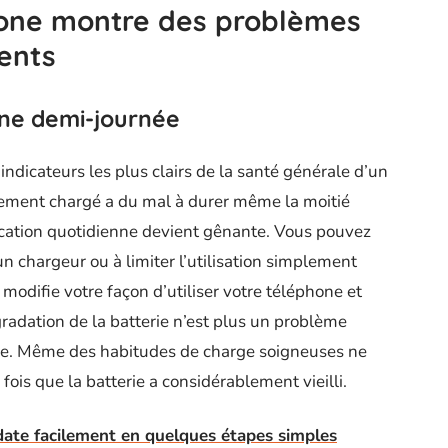
hone montre des problèmes
ents
une demi-journée
 indicateurs les plus clairs de la santé générale d’un
ement chargé a du mal à durer même la moitié
ication quotidienne devient gênante. Vous pouvez
 chargeur ou à limiter l’utilisation simplement
modifie votre façon d’utiliser votre téléphone et
égradation de la batterie n’est plus un problème
ne. Même des habitudes de charge soigneuses ne
is que la batterie a considérablement vieilli.
ate facilement en quelques étapes simples