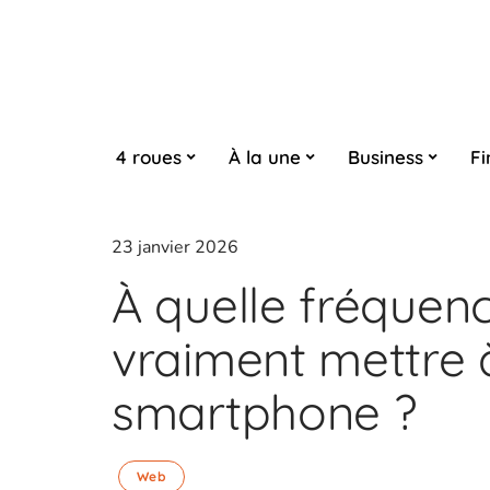
4 roues
À la une
Business
Fi
23 janvier 2026
À quelle fréquen
vraiment mettre 
smartphone ?
Web