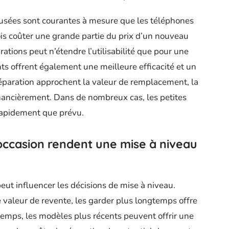
s usées sont courantes à mesure que les téléphones
fois coûter une grande partie du prix d’un nouveau
tions peut n’étendre l’utilisabilité que pour une
ts offrent également une meilleure efficacité et un
réparation approchent la valeur de remplacement, la
nancièrement. Dans de nombreux cas, les petites
rapidement que prévu.
’occasion rendent une mise à niveau
peut influencer les décisions de mise à niveau.
valeur de revente, les garder plus longtemps offre
mps, les modèles plus récents peuvent offrir une