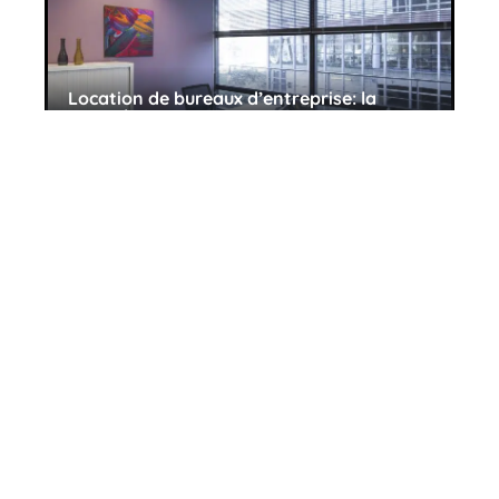
Location de bureaux d’entreprise: la
flambée des prix
11 mars 2026
Le traitement céramique : ce qu’il faut
savoir
27 avril 2026