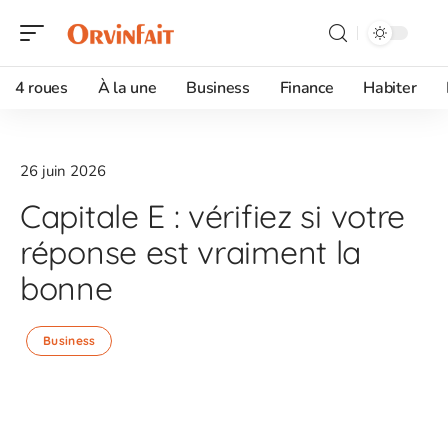
4 roues
À la une
Business
Finance
Habiter
26 juin 2026
Capitale E : vérifiez si votre
réponse est vraiment la
bonne
Business