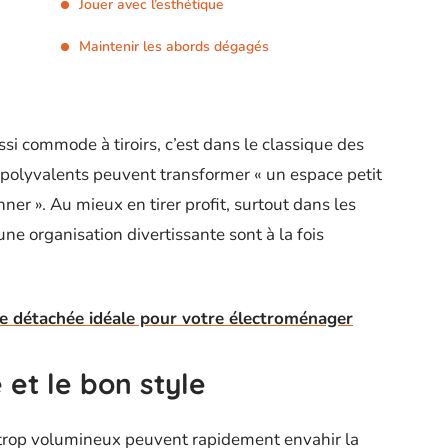
Jouer avec l’esthétique
Maintenir les abords dégagés
i commode à tiroirs, c’est dans le classique des
polyvalents peuvent transformer « un espace petit
er ». Au mieux en tirer profit, surtout dans les
une organisation divertissante sont à la fois
ce détachée idéale pour votre électroménager
e et le bon style
s trop volumineux peuvent rapidement envahir la