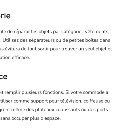
rie
tile de répartir les objets par catégorie : vêtements,
. Utilisez des séparateurs ou de petites boîtes dans
us évitera de tout sortir pour trouver un seul objet et
tion efficace.
ce
t remplir plusieurs fonctions. Si votre commode a
utiliser comme support pour télévision, coiffeuse ou
rent même des plateaux coulissants ou des ports
 sans occuper plus d’espace.