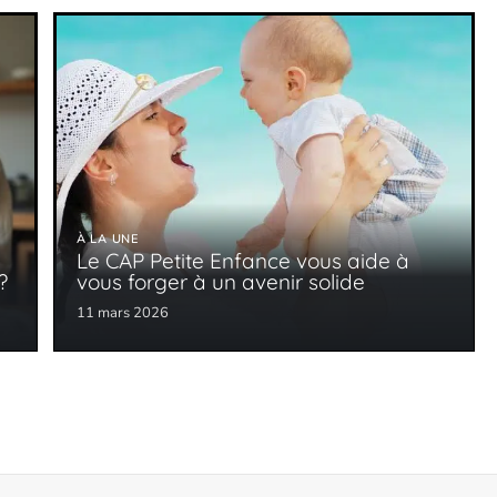
À LA UNE
Le CAP Petite Enfance vous aide à
?
vous forger à un avenir solide
11 mars 2026