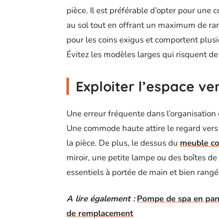
pièce. Il est préférable d’opter pour une
au sol tout en offrant un maximum de ran
pour les coins exigus et comportent plus
Évitez les modèles larges qui risquent de 
Exploiter l’espace ver
Une erreur fréquente dans l’organisation d
Une commode haute attire le regard vers 
la pièce. De plus, le dessus du
meuble c
miroir, une petite lampe ou des boîtes d
essentiels à portée de main et bien rangé
A lire également :
Pompe de spa en pann
de remplacement