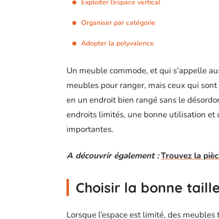
Exploiter l’espace vertical
Organiser par catégorie
Adopter la polyvalence
Un meuble commode, et qui s’appelle auss
meubles pour ranger, mais ceux qui sont 
en un endroit bien rangé sans le désordonn
endroits limités, une bonne utilisation et 
importantes.
A découvrir également :
Trouvez la piè
Choisir la bonne taill
Lorsque l’espace est limité, des meuble