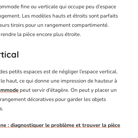
 commode fine ou verticale qui occupe peu d’espace
gement. Les modèles hauts et étroits sont parfaits
ieurs tiroirs pour un rangement compartimenté.
rendre la pièce encore plus étroite.
tical
es petits espaces est de négliger l’espace vertical.
le haut, ce qui donne une impression de hauteur à
ommode
peut servir d’étagère. On peut y placer un
e rangement décoratives pour garder les objets
s.
e : diagnostiquer le problème et trouver la pièce