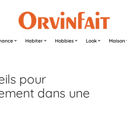
nance
Habiter
Hobbies
Look
Maison
ils pour
gement dans une