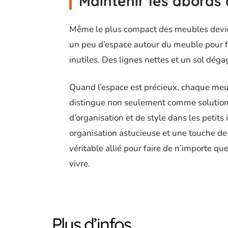
Maintenir les abords
Même le plus compact des meubles devien
un peu d’espace autour du meuble pour faci
inutiles. Des lignes nettes et un sol dég
Quand l’espace est précieux, chaque meub
distingue non seulement comme solution
d’organisation et de style dans les petits
organisation astucieuse et une touche de 
véritable allié pour faire de n’importe qu
vivre.
Plus d’infos