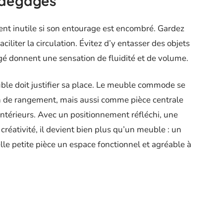
 dégagés
t inutile si son entourage est encombré. Gardez
liter la circulation. Évitez d’y entasser des objets
agé donnent une sensation de fluidité et de volume.
le doit justifier sa place. Le meuble commode se
 de rangement, mais aussi comme pièce centrale
 intérieurs. Avec un positionnement réfléchi, une
créativité, il devient bien plus qu’un meuble : un
elle petite pièce un espace fonctionnel et agréable à