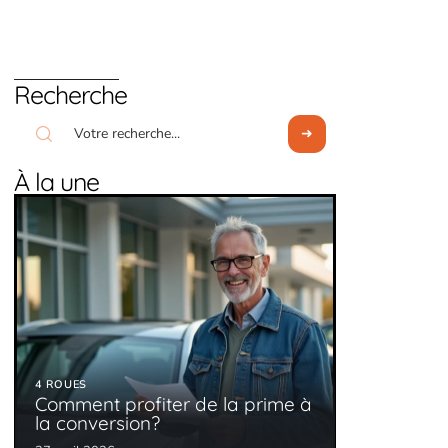
Recherche
À la une
4 ROUES
Comment profiter de la prime à
la conversion?