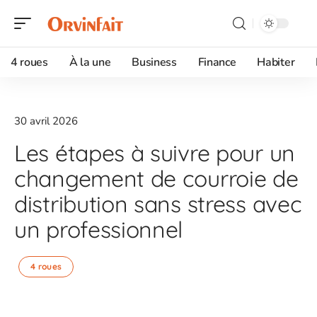
4 roues
À la une
Business
Finance
Habiter
30 avril 2026
Les étapes à suivre pour un
changement de courroie de
distribution sans stress avec
un professionnel
4 roues