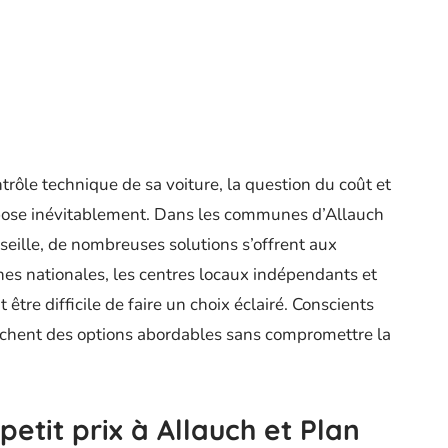
rôle technique de sa voiture, la question du coût et
e pose inévitablement. Dans les communes d’Allauch
seille, de nombreuses solutions s’offrent aux
nes nationales, les centres locaux indépendants et
 être difficile de faire un choix éclairé. Conscients
erchent des options abordables sans compromettre la
petit prix à Allauch et Plan