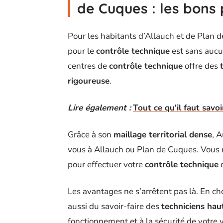
de Cuques : les bons 
Pour les habitants d’Allauch et de Plan d
pour le
contrôle technique
est sans auc
centres de
contrôle technique
offre des
rigoureuse
.
Lire également :
Tout ce qu'il faut savo
Grâce à son
maillage territorial dense
, 
vous à Allauch ou Plan de Cuques. Vous n
pour effectuer votre
contrôle technique
o
Les avantages ne s’arrêtent pas là. En ch
aussi du savoir-faire des
techniciens hau
fonctionnement et à la sécurité de votre 