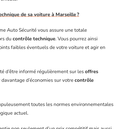
technique de sa voiture à Marseille ?
me Auto Sécurité vous assure une totale
ors du
contrôle technique
. Vous pourrez ainsi
nts faibles éventuels de votre voiture et agir en
ité d’être informé régulièrement sur les
offres
er davantage d’économies sur votre
contrôle
crupuleusement toutes les normes environnementales
gique actuel.
rantie non seulement d’un prix compétitif mais aussi