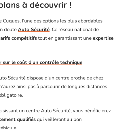
plans à découvrir !
e Cuques, l’une des options les plus abordables
un doute
Auto Sécurité
. Ce réseau national de
tarifs compétitifs
tout en garantissant une
expertise
ir sur le coût d'un contrôle technique
Auto Sécurité dispose d’un centre proche de chez
’aurez ainsi pas à parcourir de longues distances
bligatoire.
oisissant un centre Auto Sécurité, vous bénéficierez
tement qualifiés
qui veilleront au bon
véhicule.