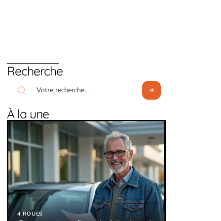
Recherche
À la une
4 ROUES