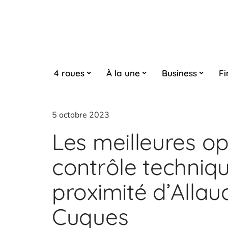
4 roues
À la une
Business
Fi
5 octobre 2023
Les meilleures o
contrôle techniq
proximité d’Allau
Cuques