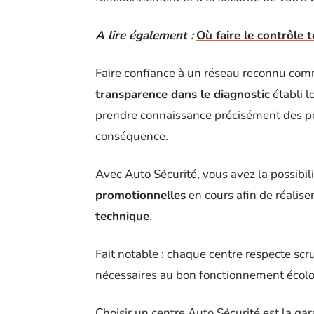
A lire également :
Où faire le contrôle 
Faire confiance à un réseau reconnu com
transparence dans le diagnostic
établi l
prendre connaissance précisément des poi
conséquence.
Avec Auto Sécurité, vous avez la possibil
promotionnelles
en cours afin de réalis
technique
.
Fait notable : chaque centre respecte s
nécessaires au bon fonctionnement écolo
Choisir un centre Auto Sécurité est la ga