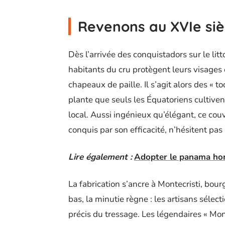
Revenons au XVIe siè
Dès l’arrivée des conquistadors sur le litt
habitants du cru protègent leurs visages e
chapeaux de paille. Il s’agit alors des « to
plante que seuls les Équatoriens cultivent
local. Aussi ingénieux qu’élégant, ce couv
conquis par son efficacité, n’hésitent pas 
Lire également :
Adopter le panama hom
La fabrication s’ancre à Montecristi, bou
bas, la minutie règne : les artisans sélect
précis du tressage. Les légendaires « Mont