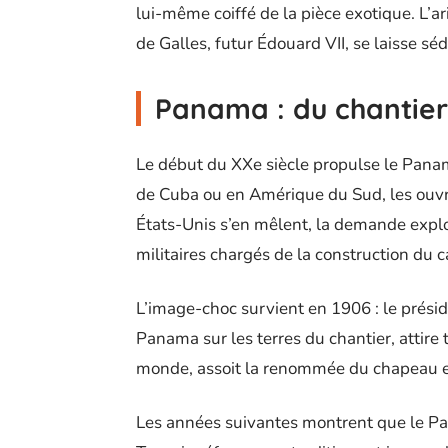
lui-même coiffé de la pièce exotique. L’ar
de Galles, futur Édouard VII, se laisse sé
Panama : du chantier
Le début du XXe siècle propulse le Panam
de Cuba ou en Amérique du Sud, les ouvri
États-Unis s’en mêlent, la demande exp
militaires chargés de la construction du c
L’image-choc survient en 1906 : le préside
Panama sur les terres du chantier, attire 
monde, assoit la renommée du chapeau et
Les années suivantes montrent que le Pan