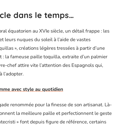
cle dans le temps…
oral équatorien au XVIe siècle, un détail frappe : les
t leurs nuques du soleil à l’aide de vastes
quillas », créations légères tressées à partir d’une
 : la fameuse paille toquilla, extraite d’un palmier
re-chef attire vite l’attention des Espagnols qui,
à l’adopter.
me avec style au quotidien
rgade renommée pour la finesse de son artisanat. Là-
ionnent la meilleure paille et perfectionnent le geste
ecristi » font depuis figure de référence, certains