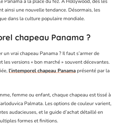
 le Panama à la place du fez. À Hollywood, dès les
ent ainsi une nouvelle tendance. Désormais, les
ue dans la culture populaire mondiale.
porel chapeau Panama ?
r un vrai chapeau Panama ? Il faut s’armer de
 et les versions « bon marché » souvent décevantes.
fiée,
l’intemporel chapeau Panama
présenté par la
 homme, femme ou enfant, chaque chapeau est tissé à
 Carloduvica Palmata. Les options de couleur varient,
ntes audacieuses, et le guide d’achat détaillé en
ltiples formes et finitions.