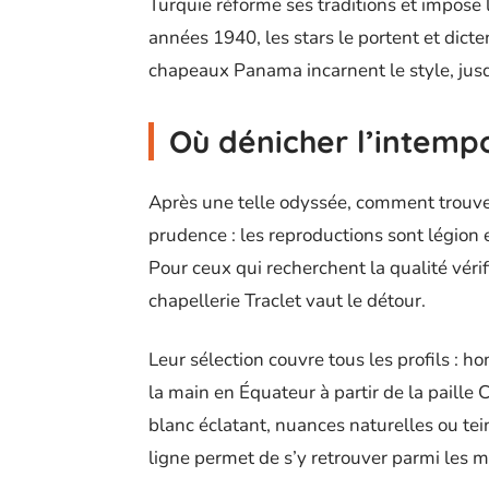
Turquie réforme ses traditions et impose
années 1940, les stars le portent et dict
chapeaux Panama incarnent le style, jusq
Où dénicher l’intem
Après une telle odyssée, comment trouve
prudence : les reproductions sont légion
Pour ceux qui recherchent la qualité véri
chapellerie Traclet vaut le détour.
Leur sélection couvre tous les profils :
la main en Équateur à partir de la paille
blanc éclatant, nuances naturelles ou tei
ligne permet de s’y retrouver parmi les mu