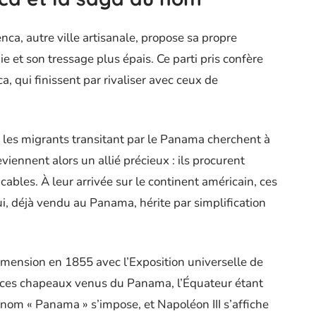
ca, autre ville artisanale, propose sa propre
ie et son tressage plus épais. Ce parti pris confère
, qui finissent par rivaliser avec ceux de
, les migrants transitant par le Panama cherchent à
iennent alors un allié précieux : ils procurent
ables. À leur arrivée sur le continent américain, ces
i, déjà vendu au Panama, hérite par simplification
ension en 1855 avec l’Exposition universelle de
e ces chapeaux venus du Panama, l’Équateur étant
e nom « Panama » s’impose, et Napoléon III s’affiche