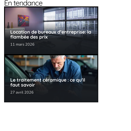
En tendance
Location de bureaux d’entreprise: la
flambée des prix
11 mars 2026
Le traitement céramique : ce qu’il
faut savoir
27 avril 2026