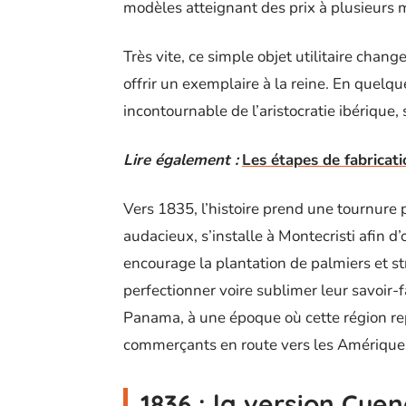
modèles atteignant des prix à plusieurs mi
Très vite, ce simple objet utilitaire chang
offrir un exemplaire à la reine. En quelqu
incontournable de l’aristocratie ibérique
Lire également :
Les étapes de fabricat
Vers 1835, l’histoire prend une tournure
audacieux, s’installe à Montecristi afin d
encourage la plantation de palmiers et st
perfectionner voire sublimer leur savoir-fa
Panama, à une époque où cette région re
commerçants en route vers les Amérique
1836 : la version Cue