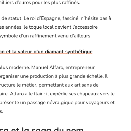
lliers d’euros pour les plus raffinés.
e de statut. Le roi d’Espagne, fasciné, n’hésite pas à
es années, le toque local devient l’accessoire
, symbole d’un raffinement venu d’ailleurs.
ion et la valeur d'un diamant synthétique
 plus moderne. Manuel Alfaro, entrepreneur
’organiser une production à plus grande échelle. Il
ructure le métier, permettant aux artisans de
ire. Alfaro a le flair : il expédie ses chapeaux vers le
présente un passage névralgique pour voyageurs et
s.
nca et la saga du nom