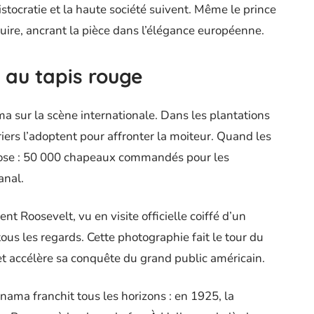
istocratie et la haute société suivent. Même le prince
duire, ancrant la pièce dans l’élégance européenne.
 au tapis rouge
a sur la scène internationale. Dans les plantations
ers l’adoptent pour affronter la moiteur. Quand les
lose : 50 000 chapeaux commandés pour les
anal.
nt Roosevelt, vu en visite officielle coiffé d’un
tous les regards. Cette photographie fait le tour du
 accélère sa conquête du grand public américain.
ama franchit tous les horizons : en 1925, la