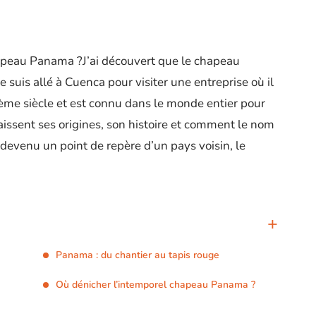
apeau Panama ?J’ai découvert que le chapeau
e suis allé à Cuenca pour visiter une entreprise où il
6ème siècle et est connu dans le monde entier pour
aissent ses origines, son histoire et comment le nom
devenu un point de repère d’un pays voisin, le
Panama : du chantier au tapis rouge
Où dénicher l’intemporel chapeau Panama ?