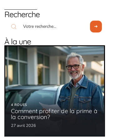
Recherche
À la une
4 ROUES
Comment profiter de la prime à
la conversion?
27 avril 2026