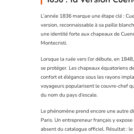
L’année 1836 marque une étape clé : Cuen
version, reconnaissable à sa paille blanch
une identité forte aux chapeaux de Cuenca
Montecristi.
Lorsque la ruée vers l’or débute, en 1848
se protéger. Les chapeaux équatoriens dev
confort et élégance sous les rayons implac
voyageurs popularisent le couvre-chef qu
du nom du pays d’escale.
Le phénomène prend encore une autre dim
Paris. Un entrepreneur français y expos
absent du catalogue officiel. Résultat : l