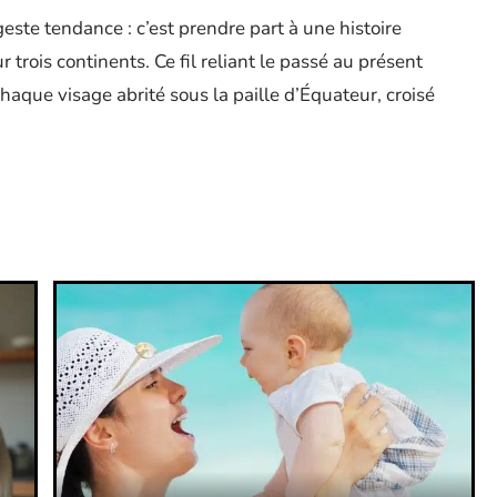
este tendance : c’est prendre part à une histoire
ur trois continents. Ce fil reliant le passé au présent
haque visage abrité sous la paille d’Équateur, croisé