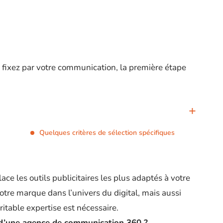
s fixez par votre communication, la première étape
Quelques critères de sélection spécifiques
ace les outils publicitaires les plus adaptés à votre
otre marque dans l’univers du digital, mais aussi
itable expertise est nécessaire.
 d’une agence de communication 360 ?