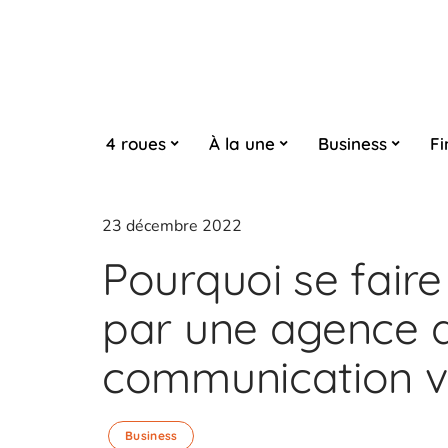
4 roues
À la une
Business
Fi
23 décembre 2022
Pourquoi se fai
par une agence 
communication vi
Business