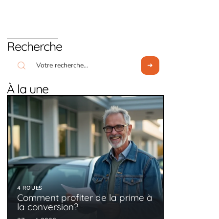
Recherche
À la une
4 ROUES
Comment profiter de la prime à
la conversion?