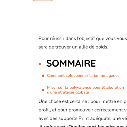
Pour réussir dans l’objectif que vous vou
sera de trouver un allié de poids.
SOMMAIRE
Comment sélectionner la bonne agence
Miser sur la polyvalence pour l’élaboration
d’une stratégie globale
Une chose est certaine : pour mettre en pl
profil, et pour promouvoir correctement v
avec des supports Print adéquats, une vér
A voir aussi :
Quelles sont les missions