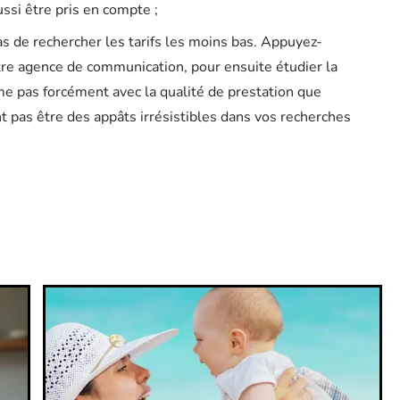
ussi être pris en compte ;
pas de rechercher les tarifs les moins bas. Appuyez-
tre agence de communication, pour ensuite étudier la
me pas forcément avec la qualité de prestation que
nt pas être des appâts irrésistibles dans vos recherches