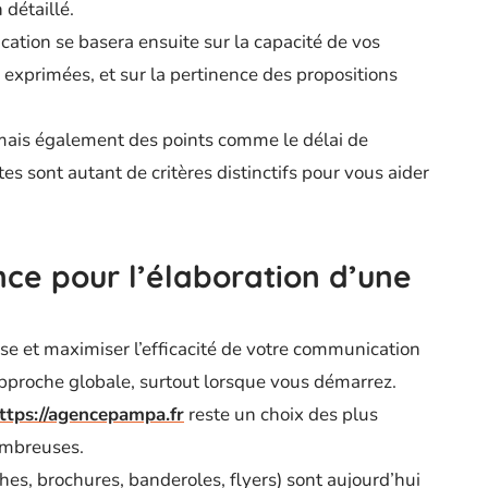
 détaillé.
ation se basera ensuite sur la capacité de vos
exprimées, et sur la pertinence des propositions
s, mais également des points comme le délai de
s sont autant de critères distinctifs pour vous aider
nce pour l’élaboration d’une
rise et maximiser l’efficacité de votre communication
 approche globale, surtout lorsque vous démarrez.
ttps://agencepampa.fr
reste un choix des plus
nombreuses.
iches, brochures, banderoles, flyers) sont aujourd’hui