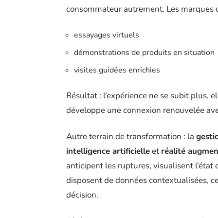
consommateur autrement. Les marques dépl
essayages virtuels
démonstrations de produits en situation
visites guidées enrichies
Résultat : l’expérience ne se subit plus, 
développe une connexion renouvelée ave
Autre terrain de transformation : la
gesti
intelligence artificielle
et
réalité augme
anticipent les ruptures, visualisent l’état
disposent de données contextualisées, ce q
décision.