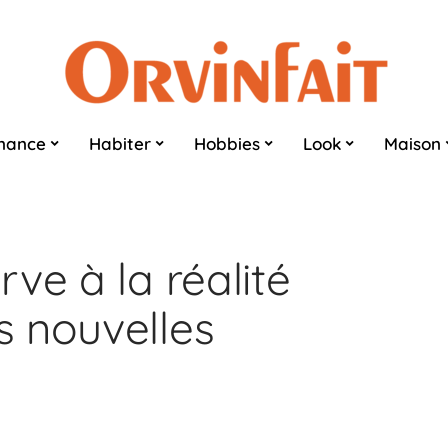
nance
Habiter
Hobbies
Look
Maison
ve à la réalité
 nouvelles