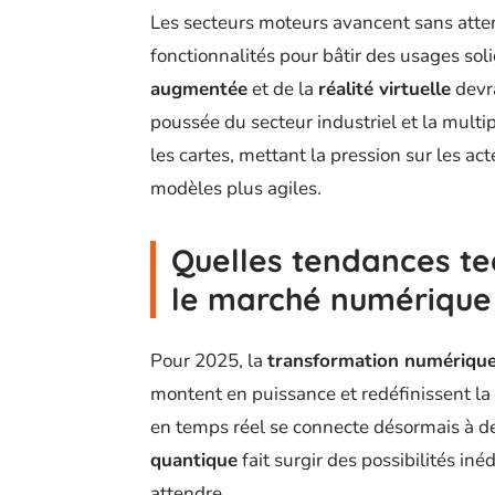
Les secteurs moteurs avancent sans attend
fonctionnalités pour bâtir des usages sol
augmentée
et de la
réalité virtuelle
devra
poussée du secteur industriel et la multi
les cartes, mettant la pression sur les ac
modèles plus agiles.
Quelles tendances te
le marché numérique
Pour 2025, la
transformation numériqu
montent en puissance et redéfinissent la
en temps réel se connecte désormais à d
quantique
fait surgir des possibilités in
attendre.