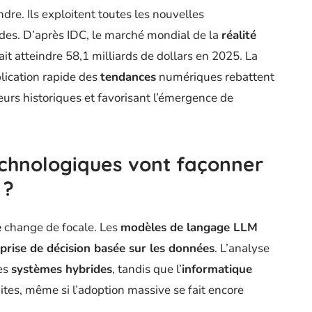
re. Ils exploitent toutes les nouvelles
ides. D’après IDC, le marché mondial de la
réalité
it atteindre 58,1 milliards de dollars en 2025. La
plication rapide des
tendances
numériques rebattent
teurs historiques et favorisant l’émergence de
chnologiques vont façonner
 ?
e
change de focale. Les
modèles de langage LLM
prise de décision basée sur les données
. L’analyse
es
systèmes hybrides
, tandis que l’
informatique
édites, même si l’adoption massive se fait encore