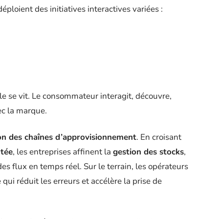
oient des initiatives interactives variées :
elle se vit. Le consommateur interagit, découvre,
c la marque.
on des chaînes d’approvisionnement
. En croisant
ntée
, les entreprises affinent la
gestion des stocks
,
 des flux en temps réel. Sur le terrain, les opérateurs
ui réduit les erreurs et accélère la prise de