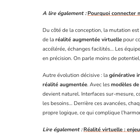
A lire également :
Pourquoi connecter 
Du côté de la conception, la mutation est
de la
réalité augmentée virtuelle
pour co
accélérée, échanges facilités… Les équipe
en précision. On parle moins de potentiel,
Autre évolution décisive : la
générative in
réalité augmentée
. Avec les
modèles de
devient naturel. Interfaces sur-mesure,
les besoins… Derrière ces avancées, cha
propre logique, ce qui complique l’harmo
Lire également :
Réalité virtuelle : enj