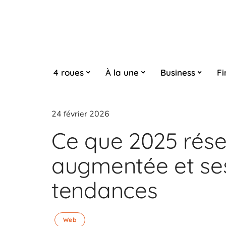
4 roues
À la une
Business
Fi
24 février 2026
Ce que 2025 réser
augmentée et ses
tendances
Web