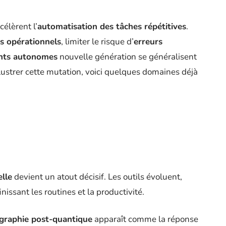
élèrent l’
automatisation des tâches répétitives
.
s opérationnels
, limiter le risque d’
erreurs
nts autonomes
nouvelle génération se généralisent
lustrer cette mutation, voici quelques domaines déjà
elle
devient un atout décisif. Les outils évoluent,
issant les routines et la productivité.
graphie post-quantique
apparaît comme la réponse