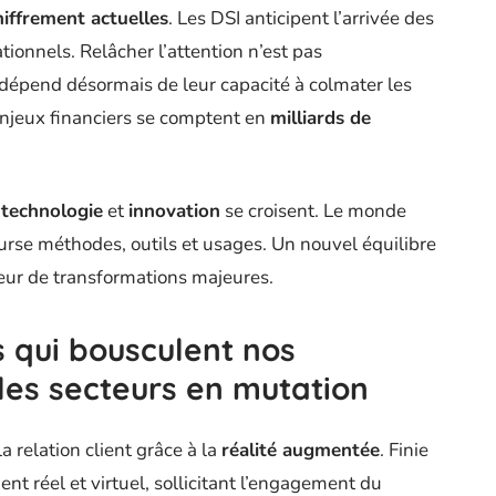
iffrement actuelles
. Les DSI anticipent l’arrivée des
ionnels. Relâcher l’attention n’est pas
s dépend désormais de leur capacité à colmater les
njeux financiers se comptent en
milliards de
e
technologie
et
innovation
se croisent. Le monde
rse méthodes, outils et usages. Un nouvel équilibre
teur de transformations majeures.
 qui bousculent nos
 les secteurs en mutation
la relation client grâce à la
réalité augmentée
. Finie
ent réel et virtuel, sollicitant l’engagement du