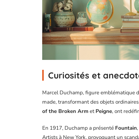
Curiosités et anecdot
Marcel Duchamp, figure emblématique de l
made, transformant des objets ordinaire
of the Broken Arm
et
Peigne
, ont redéfi
En 1917, Duchamp a présenté
Fountain
Artists à New York, provoquant un scanda