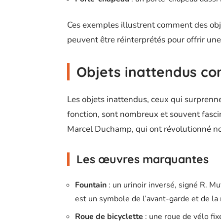
Ces exemples illustrent comment des objet
peuvent être réinterprétés pour offrir une
Objets inattendus c
Les objets inattendus, ceux qui surprenne
fonction, sont nombreux et souvent fasc
Marcel Duchamp, qui ont révolutionné not
Les œuvres marquantes
Fountain
: un urinoir inversé, signé R. M
est un symbole de l’avant-garde et de la
Roue de bicyclette
: une roue de vélo fi