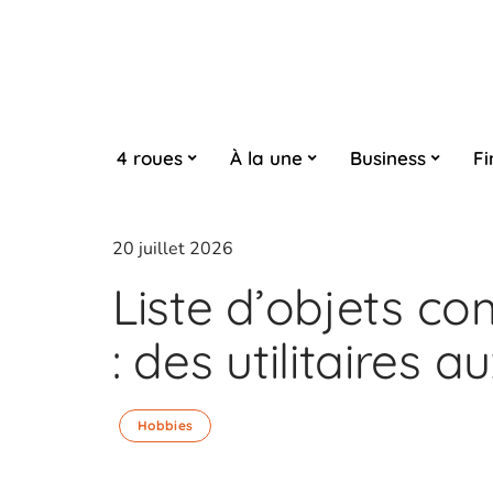
4 roues
À la une
Business
Fi
20 juillet 2026
Liste d’objets c
: des utilitaires 
Hobbies