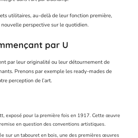
s utilitaires, au-delà de leur fonction première,
 nouvelle perspective sur le quotidien.
ommençant par U
nt par leur originalité ou leur détournement de
inants. Prenons par exemple les ready-mades de
re perception de l’art.
utt, exposé pour la première fois en 1917. Cette œuvre
 remise en question des conventions artistiques.
xée sur un tabouret en bois, une des premières œuvres