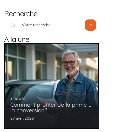
Recherche
À la une
4 ROUES
Comment profiter de la prime à
la conversion?
27 avril 2026