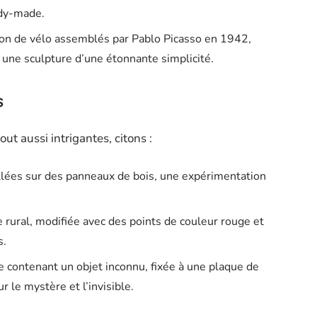
ady-made.
don de vélo assemblés par Pablo Picasso en 1942,
une sculpture d’une étonnante simplicité.
s
ut aussi intrigantes, citons :
ollées sur des panneaux de bois, une expérimentation
 rural, modifiée avec des points de couleur rouge et
s.
le contenant un objet inconnu, fixée à une plaque de
ur le mystère et l’invisible.