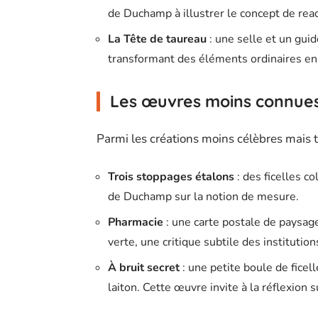
de Duchamp à illustrer le concept de re
La Tête de taureau
: une selle et un gui
transformant des éléments ordinaires en 
Les œuvres moins connue
Parmi les créations moins célèbres mais to
Trois stoppages étalons
: des ficelles c
de Duchamp sur la notion de mesure.
Pharmacie
: une carte postale de paysage
verte, une critique subtile des institution
À bruit secret
: une petite boule de ficel
laiton. Cette œuvre invite à la réflexion s