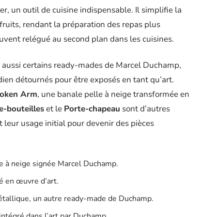
, un outil de cuisine indispensable. Il simplifie la
ruits, rendant la préparation des repas plus
ouvent relégué au second plan dans les cuisines.
ons aussi certains ready-mades de Marcel Duchamp,
dien détournés pour être exposés en tant qu’art.
roken Arm
, une banale pelle à neige transformée en
e-bouteilles
et le
Porte-chapeau
sont d’autres
 leur usage initial pour devenir des pièces
le à neige signée Marcel Duchamp.
é en œuvre d’art.
étallique, un autre ready-made de Duchamp.
intégré dans l’art par Duchamp.