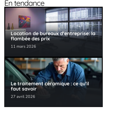
En tendance
Location de bureaux d’entreprise: la
flambée des prix
11 mars 2026
Le traitement céramique : ce qu’il
faut savoir
27 avril 2026