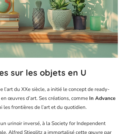
es sur les objets en U
’art du XXe siècle, a initié le concept de ready-
s en œuvres d’art. Ses créations, comme
In Advance
ni les frontières de l’art et du quotidien.
, un urinoir inversé, à la Society for Independent
le. Alfred Stieglitz a immortalisé cette œuvre par