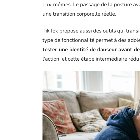
eux-mêmes. Le passage de la posture ava
une transition corporelle réelle.
TikTok propose aussi des outils qui tran
type de fonctionnalité permet à des adole
tester une identité de danseur avant 
l’action, et cette étape intermédiaire réd