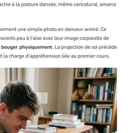
chie à la posture dansée, même caricatural, amorce
sforment une simple photo en danseur animé. Ce
scents peu à l’aise avec leur image corporelle de
de bouger physiquement
. La projection de soi précède
uit la charge d’appréhension liée au premier cours.