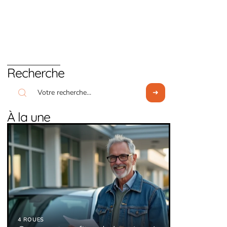
Recherche
À la une
4 ROUES