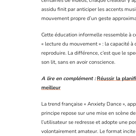
centaines de vidéos, chaque créateur y ap
assidu finit par anticiper les accents mus
mouvement propre d’un geste approximat
Cette éducation informelle ressemble à c
« lecture du mouvement » : la capacité
reproduire. La différence, c’est que le sp
son lit, sans en avoir conscience.
A lire en complément :
Réussir la planif
meilleur
La trend française « Anxiety Dance », app
principe repose sur une mise en scène d
l’utilisateur se redresse et adopte une p
volontairement amateur. Le format incite 