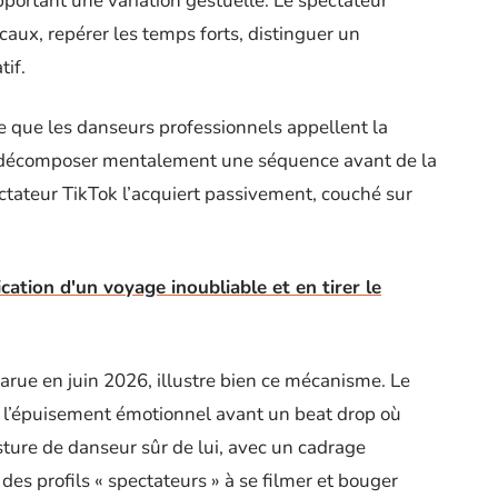
portant une variation gestuelle. Le spectateur
icaux, repérer les temps forts, distinguer un
if.
e que les danseurs professionnels appellent la
 à décomposer mentalement une séquence avant de la
ectateur TikTok l’acquiert passivement, couché sur
ication d'un voyage inoubliable et en tirer le
arue en juin 2026, illustre bien ce mécanisme. Le
e l’épuisement émotionnel avant un beat drop où
osture de danseur sûr de lui, avec un cadrage
des profils « spectateurs » à se filmer et bouger