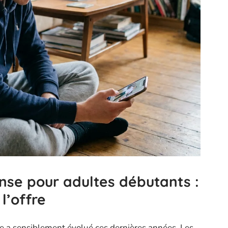
nse pour adultes débutants :
l’offre
e a sensiblement évolué ces dernières années. Les