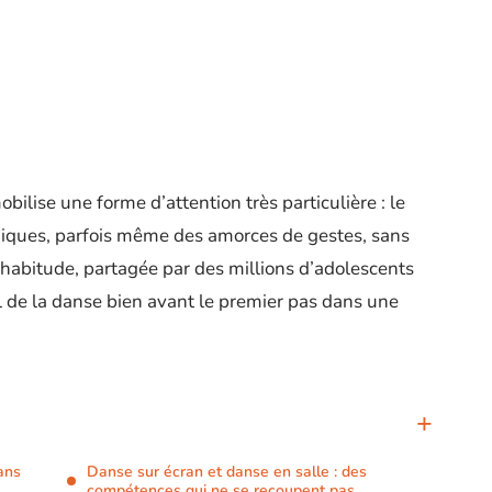
ilise une forme d’attention très particulière : le
iques, parfois même des amorces de gestes, sans
habitude, partagée par des millions d’adolescents
l de la danse bien avant le premier pas dans une
ans
Danse sur écran et danse en salle : des
compétences qui ne se recoupent pas