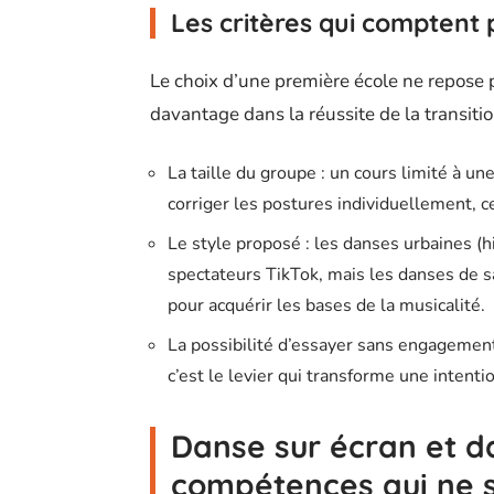
Les critères qui comptent
Le choix d’une première école ne repose p
davantage dans la réussite de la transitio
La taille du groupe : un cours limité à u
corriger les postures individuellement, ce
Le style proposé : les danses urbaines (h
spectateurs TikTok, mais les danses de sa
pour acquérir les bases de la musicalité.
La possibilité d’essayer sans engagement :
c’est le levier qui transforme une inten
Danse sur écran et da
compétences qui ne 