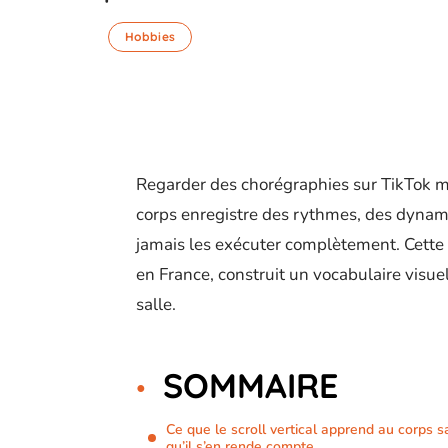
Hobbies
Regarder des chorégraphies sur TikTok mob
corps enregistre des rythmes, des dynam
jamais les exécuter complètement. Cette 
en France, construit un vocabulaire visue
salle.
SOMMAIRE
Ce que le scroll vertical apprend au corps s
qu’il s’en rende compte