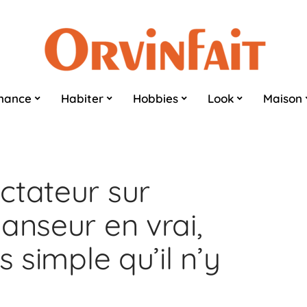
nance
Habiter
Hobbies
Look
Maison
ctateur sur
anseur en vrai,
s simple qu’il n’y