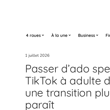
4 roues
À la une
Business
Fi
1 juillet 2026
Passer d’ado spe
TikTok à adulte d
une transition plu
paraît