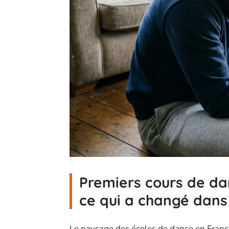
Premiers cours de da
ce qui a changé dans 
Le paysage des écoles de danse en Franc