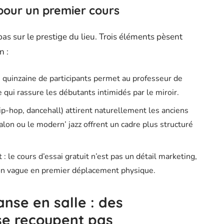
 pour un premier cours
as sur le prestige du lieu. Trois éléments pèsent
n :
ne quinzaine de participants permet au professeur de
 qui rassure les débutants intimidés par le miroir.
ip-hop, dancehall) attirent naturellement les anciens
lon ou le modern’ jazz offrent un cadre plus structuré
 le cours d’essai gratuit n’est pas un détail marketing,
tion vague en premier déplacement physique.
nse en salle : des
se recoupent pas