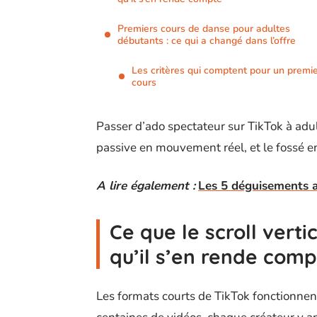
Premiers cours de danse pour adultes
débutants : ce qui a changé dans l’offre
Les critères qui comptent pour un premi
cours
Passer d’ado spectateur sur TikTok à ad
passive en mouvement réel, et le fossé ent
A lire également :
Les 5 déguisements a
Ce que le scroll vert
qu’il s’en rende com
Les formats courts de TikTok fonctionnen