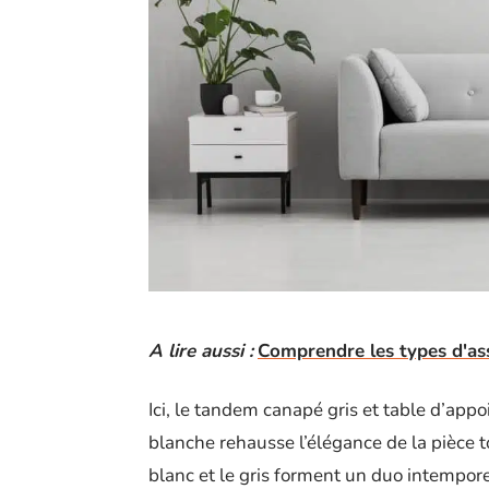
A lire aussi :
Comprendre les types d'ass
Ici, le tandem canapé gris et table d’app
blanche rehausse l’élégance de la pièce t
blanc et le gris forment un duo intemporel,