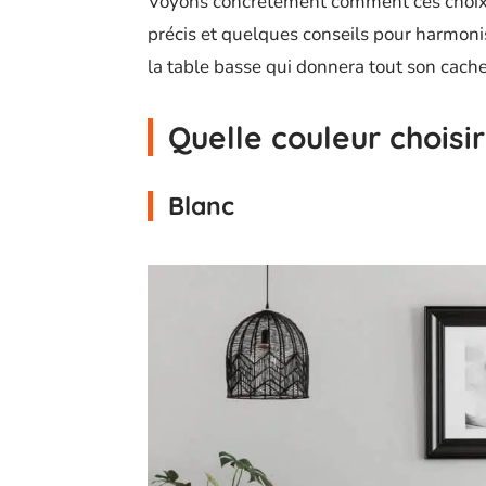
Voyons concrètement comment ces choix 
précis et quelques conseils pour harmoni
la table basse qui donnera tout son cache
Quelle couleur choisi
Blanc