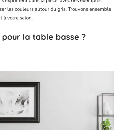
s’expriment dans la pièce, avec des exemples
ser les couleurs autour du gris. Trouvons ensemble
t à votre salon.
r pour la table basse ?