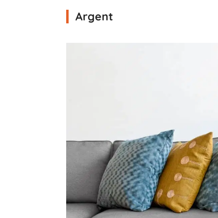
Argent