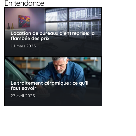
En tendance
Location de bureaux d’entreprise: la
flambée des prix
11 mars 2026
Le traitement céramique : ce qu’il
faut savoir
27 avril 2026