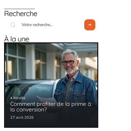
Recherche
À la une
4 ROUES
Comment profiter de la prime à
la conversion?
27 avril 2026