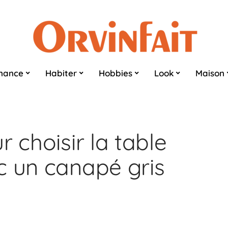
nance
Habiter
Hobbies
Look
Maison
r choisir la table
c un canapé gris