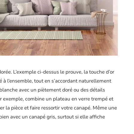
dorée. L’exemple ci-dessus le prouve, la touche d’or
ité à l’ensemble, tout en s’accordant naturellement
le blanche avec un piètement doré ou des détails
r exemple, combine un plateau en verre trempé et
er la pièce et faire ressortir votre canapé. Même une
bien avec un canapé gris, surtout si elle affiche