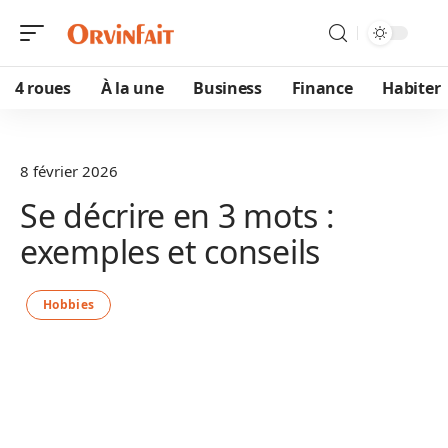
4 roues
À la une
Business
Finance
Habiter
8 février 2026
Se décrire en 3 mots :
exemples et conseils
Hobbies