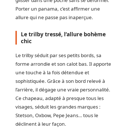
glisser dans une poche sans se déformer.
Porter un panama, c’est affirmer une
allure qui ne passe pas inaperçue.
Le trilby tressé, l’allure bohème
chic
Le trilby séduit par ses petits bords, sa
forme arrondie et son calot bas. Il apporte
une touche à la fois détendue et
sophistiquée. Grâce à son bord relevé à
l’arrière, il dégage une vraie personnalité.
Ce chapeau, adapté à presque tous les
visages, séduit les grandes marques :
Stetson, Oxbow, Pepe Jeans… tous le
déclinent à leur façon.