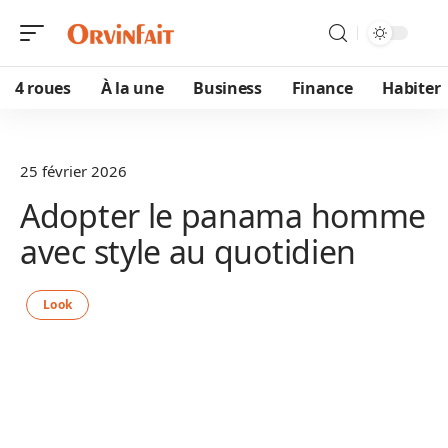
4 roues
À la une
Business
Finance
Habiter
25 février 2026
Adopter le panama homme
avec style au quotidien
Look