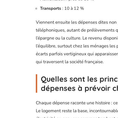
Transports
: 10 à 12 %
Viennent ensuite les dépenses dites non c
téléphoniques, autant de prélèvements qu
l’épargne ou la culture. Le revenu disponib
l’équilibre, surtout chez les ménages les
écarts parfois vertigineux qui apparaissent
qui traversent la société française.
Quelles sont les prin
dépenses à prévoir c
Chaque dépense raconte une histoire : cel
Le logement reste la base, incontournabl