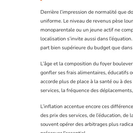
Derrière l’impression de normalité que do
uniforme. Le niveau de revenus pèse lour
monoparentale ou un jeune actif ne com
localisation s’invite aussi dans l’équatio
part bien supérieure du budget que dans 
L’âge et la composition du foyer bouleve
gonfler ses frais alimentaires, éducatifs ou
accorde plus de place à la santé ou à des 
services, la fréquence des déplacements, 
L’inflation accentue encore ces différenc
des prix des services, de l’éducation, de l
souvent opérer des arbitrages plus radicaux