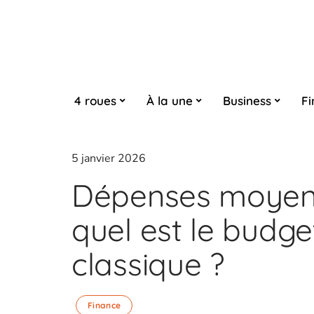
4 roues
À la une
Business
Fi
5 janvier 2026
Dépenses moyenn
quel est le budg
classique ?
Finance