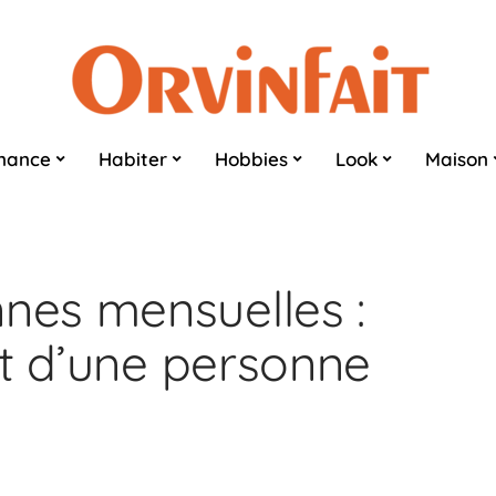
nance
Habiter
Hobbies
Look
Maison
es mensuelles :
et d’une personne