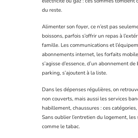
électricité ou gaz : ces sommes tombent c
du reste.
Alimenter son foyer, ce n’est pas seuleme
boissons, parfois s’offrir un repas à l’ext
famille. Les communications et l’équipe
abonnements internet, les forfaits mobile
s’agisse d’essence, d’un abonnement de bu
parking, s’ajoutent à la liste.
Dans les dépenses régulières, on retrouve
non couverts, mais aussi les services banca
habillement, chaussures : ces catégories, 
Sans oublier l’entretien du logement, les
comme le tabac.