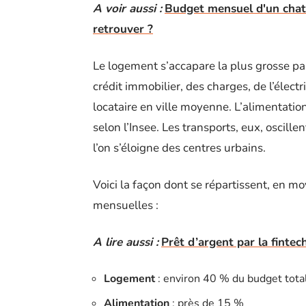
A voir aussi :
Budget mensuel d'un chat :
retrouver ?
Le logement s’accapare la plus grosse par
crédit immobilier, des charges, de l’élect
locataire en ville moyenne. L’alimentatio
selon l’Insee. Les transports, eux, oscill
l’on s’éloigne des centres urbains.
Voici la façon dont se répartissent, en 
mensuelles :
A lire aussi :
Prêt d’argent par la finte
Logement
: environ 40 % du budget tota
Alimentation
: près de 15 %