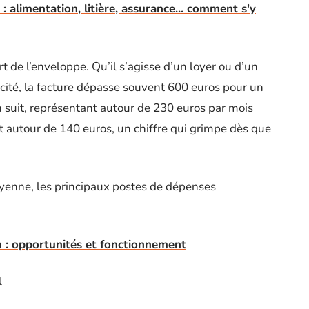
 alimentation, litière, assurance... comment s'y
t de l’enveloppe. Qu’il s’agisse d’un loyer ou d’un
ricité, la facture dépasse souvent 600 euros pour un
n suit, représentant autour de 230 euros par mois
ent autour de 140 euros, un chiffre qui grimpe dès que
moyenne, les principaux postes de dépenses
ch : opportunités et fonctionnement
l