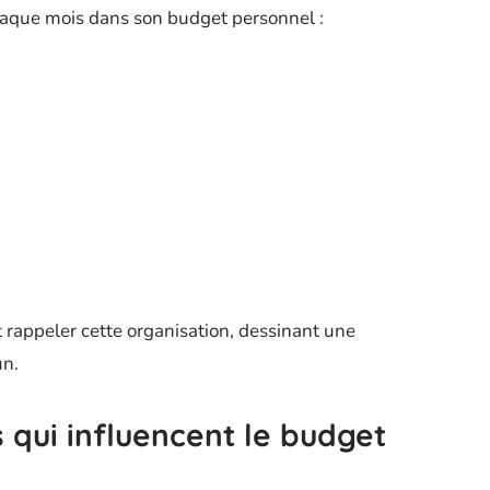
chaque mois dans son budget personnel :
 rappeler cette organisation, dessinant une
un.
s qui influencent le budget