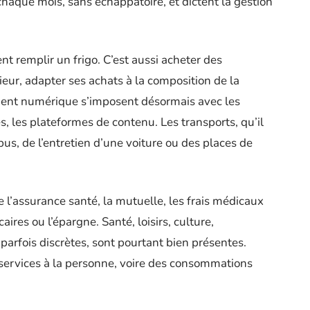
haque mois, sans échappatoire, et dictent la gestion
nt remplir un frigo. C’est aussi acheter des
érieur, adapter ses achats à la composition de la
ment numérique s’imposent désormais avec les
s, les plateformes de contenu. Les transports, qu’il
s, de l’entretien d’une voiture ou des places de
 l’assurance santé, la mutuelle, les frais médicaux
ires ou l’épargne. Santé, loisirs, culture,
parfois discrètes, sont pourtant bien présentes.
 services à la personne, voire des consommations