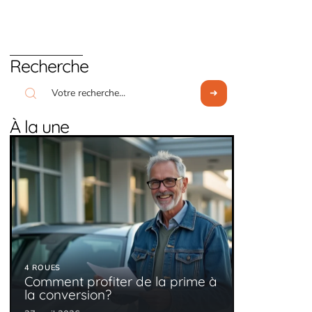
Recherche
À la une
4 ROUES
Comment profiter de la prime à
la conversion?