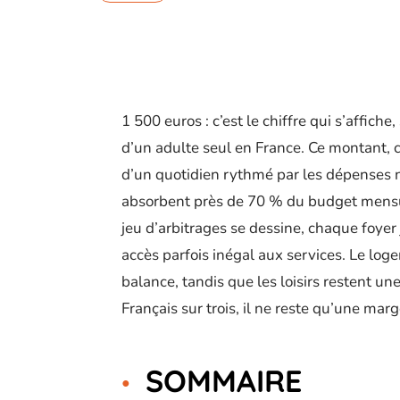
1 500 euros : c’est le chiffre qui s’affiche
d’un adulte seul en France. Ce montant, c
d’un quotidien rythmé par les dépenses n
absorbent près de 70 % du budget mensuel,
jeu d’arbitrages se dessine, chaque foyer 
accès parfois inégal aux services. Le log
balance, tandis que les loisirs restent un
Français sur trois, il ne reste qu’une marg
SOMMAIRE