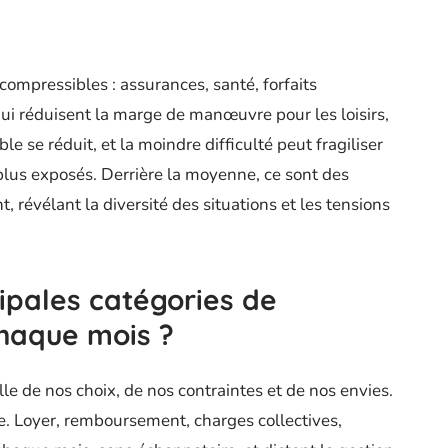
ompressibles : assurances, santé, forfaits
i réduisent la marge de manœuvre pour les loisirs,
le se réduit, et la moindre difficulté peut fragiliser
 plus exposés. Derrière la moyenne, ce sont des
, révélant la diversité des situations et les tensions
cipales catégories de
haque mois ?
le de nos choix, de nos contraintes et de nos envies.
e. Loyer, remboursement, charges collectives,