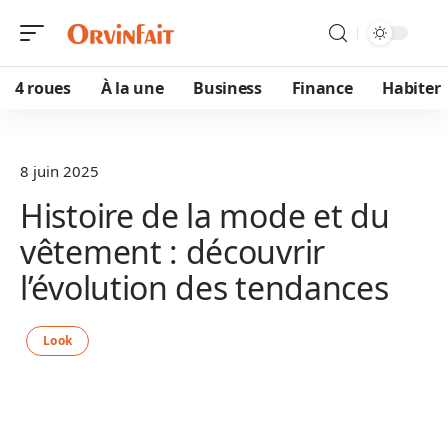
4 roues
À la une
Business
Finance
Habiter
8 juin 2025
Histoire de la mode et du
vêtement : découvrir
l’évolution des tendances
Look