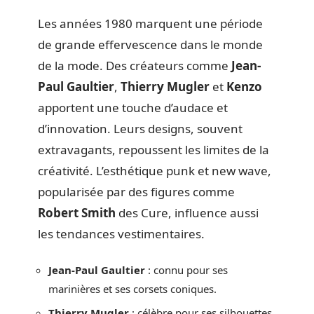
Les années 1980 marquent une période
de grande effervescence dans le monde
de la mode. Des créateurs comme
Jean-
Paul Gaultier
,
Thierry Mugler
et
Kenzo
apportent une touche d’audace et
d’innovation. Leurs designs, souvent
extravagants, repoussent les limites de la
créativité. L’esthétique punk et new wave,
popularisée par des figures comme
Robert Smith
des Cure, influence aussi
les tendances vestimentaires.
Jean-Paul Gaultier
: connu pour ses
marinières et ses corsets coniques.
Thierry Mugler
: célèbre pour ses silhouettes