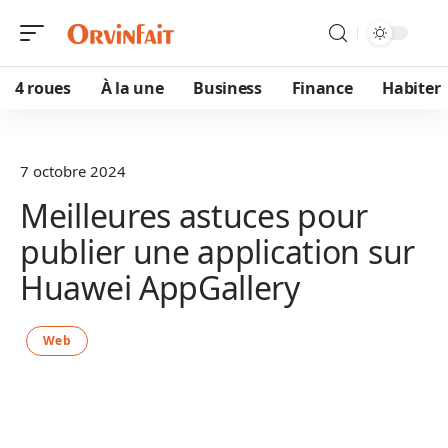
4 roues
À la une
Business
Finance
Habiter
7 octobre 2024
Meilleures astuces pour
publier une application sur
Huawei AppGallery
Web