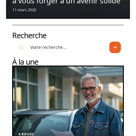
à vous forger à un avenir solide
11 mars 2026
Recherche
À la une
4 ROUES