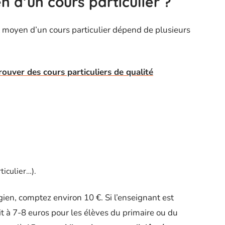
n d’un cours particulier ?
t moyen d’un cours particulier dépend de plusieurs
rouver des cours particuliers de qualité
ticulier…).
gien, comptez environ 10 €. Si l’enseignant est
uit à 7-8 euros pour les élèves du primaire ou du