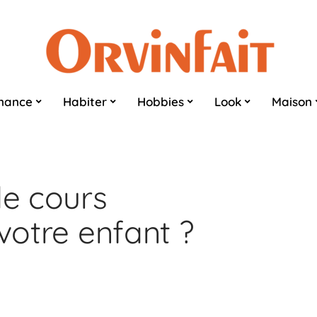
nance
Habiter
Hobbies
Look
Maison
de cours
 votre enfant ?