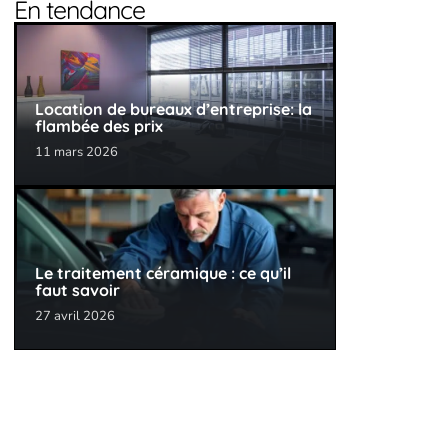
En tendance
Location de bureaux d’entreprise: la
flambée des prix
11 mars 2026
Le traitement céramique : ce qu’il
faut savoir
27 avril 2026