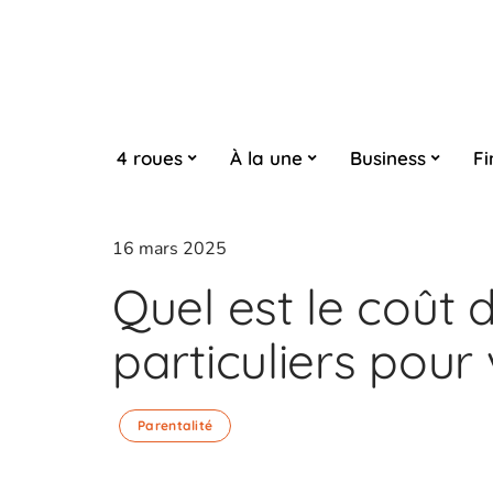
4 roues
À la une
Business
Fi
16 mars 2025
Quel est le coût 
particuliers pour
Parentalité