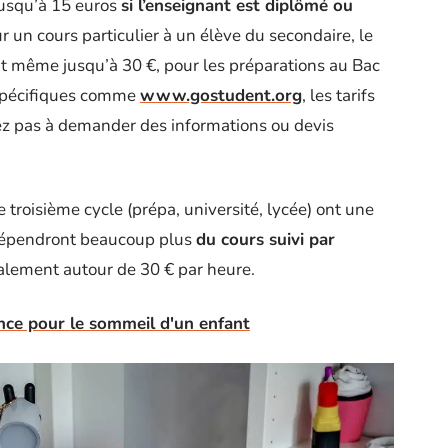
jusqu’à 15 euros
si l’enseignant est diplômé ou
un cours particulier à un élève du secondaire, le
vont même jusqu’à 30 €, pour les préparations au Bac
 spécifiques comme
www.gostudent.org
, les tarifs
tez pas à demander des informations ou devis
e troisième cycle (prépa, université, lycée) ont une
s dépendront beaucoup plus
du cours suivi par
lement autour de 30 € par heure.
rence pour le sommeil d'un enfant