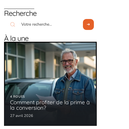
Recherche
À la une
4 ROUES
Comment profiter de la prime à
la conversion?
27 avril 2026