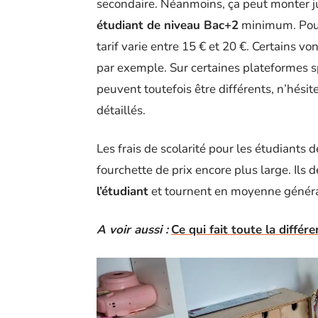
secondaire. Néanmoins, ça peut monter 
étudiant de niveau Bac+2
minimum. Pour 
tarif varie entre 15 € et 20 €. Certains 
par exemple. Sur certaines plateformes
peuvent toutefois être différents, n’hési
détaillés.
Les frais de scolarité pour les étudiants d
fourchette de prix encore plus large. Il
l’étudiant
et tournent en moyenne généra
A voir aussi :
Ce qui fait toute la diffé