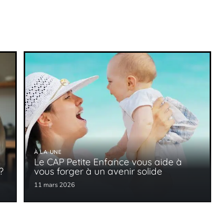
À LA UNE
Le CAP Petite Enfance vous aide à
?
vous forger à un avenir solide
11 mars 2026