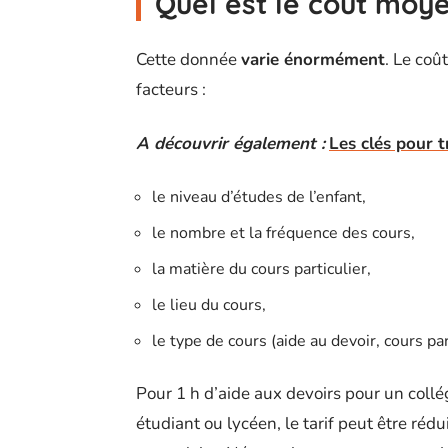
Quel est le coût moye
Cette donnée
varie énormément
. Le coû
facteurs :
A découvrir également :
Les clés pour t
le niveau d’études de l’enfant,
le nombre et la fréquence des cours,
la matière du cours particulier,
le lieu du cours,
le type de cours (aide au devoir, cours par
Pour 1 h d’aide aux devoirs pour un collé
étudiant ou lycéen, le tarif peut être réd