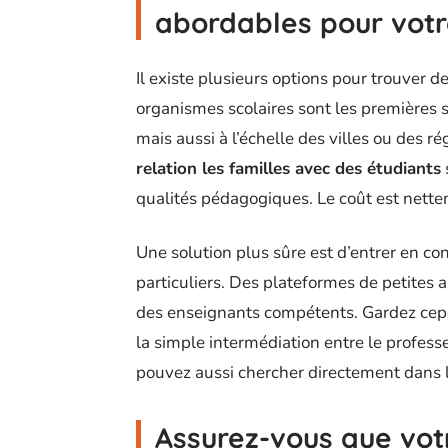
abordables pour votr
Il existe plusieurs options pour trouver d
organismes scolaires sont les premières so
mais aussi à l’échelle des villes ou des 
relation les familles avec des étudiants
qualités pédagogiques. Le coût est nett
Une solution plus sûre est d’entrer en c
particuliers. Des plateformes de petite
des enseignants compétents. Gardez cepen
la simple intermédiation entre le professe
pouvez aussi chercher directement dans l
Assurez-vous que votr