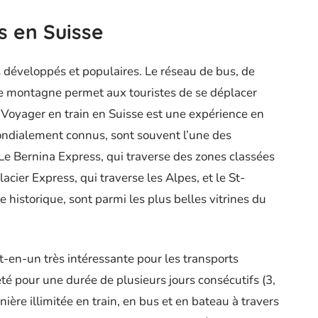
s en Suisse
s développés et populaires. Le réseau de bus, de
de montagne permet aux touristes de se déplacer
 Voyager en train en Suisse est une expérience en
mondialement connus, sont souvent l’une des
. Le Bernina Express, qui traverse des zones classées
cier Express, qui traverse les Alpes, et le St-
e historique, sont parmi les plus belles vitrines du
t-en-un très intéressante pour les transports
eté pour une durée de plusieurs jours consécutifs (3,
ière illimitée en train, en bus et en bateau à travers