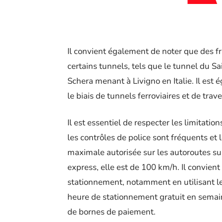
Il convient également de noter que des f
certains tunnels, tels que le tunnel du S
Schera menant à Livigno en Italie. Il est 
le biais de tunnels ferroviaires et de trav
Il est essentiel de respecter les limitation
les contrôles de police sont fréquents et
maximale autorisée sur les autoroutes sui
express, elle est de 100 km/h. Il convien
stationnement, notamment en utilisant le
heure de stationnement gratuit en semain
de bornes de paiement.