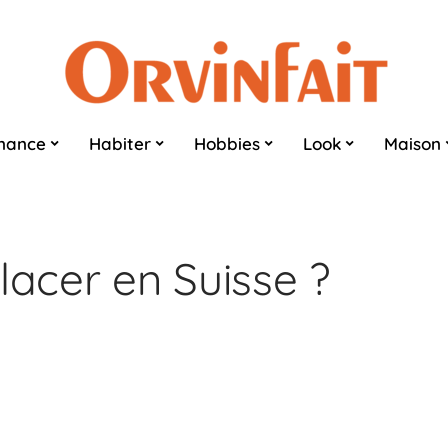
nance
Habiter
Hobbies
Look
Maison
acer en Suisse ?