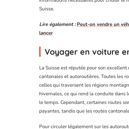
informations nécessaires pour choisir le 
Suisse.
Lire également :
Peut-on vendre un véhic
lancer
Voyager en voiture en
La Suisse est réputée pour son excellent 
cantonales et autoroutières. Toutes les ro
celles qui traversent les régions montag
hivernales, ce qui rend la conduite dans
le temps. Cependant, certaines routes so
payantes, tandis que les routes cantonale
Pour circuler légalement sur les autorout