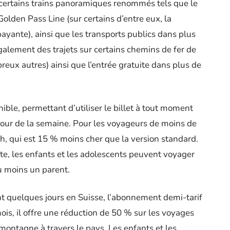
 certains trains panoramiques renommés tels que le
Golden Pass Line (sur certains d’entre eux, la
payante), ainsi que les transports publics dans plus
également des trajets sur certains chemins de fer de
eux autres) ainsi que l’entrée gratuite dans plus de
ible, permettant d’utiliser le billet à tout moment
jour de la semaine. Pour les voyageurs de moins de
th, qui est 15 % moins cher que la version standard.
te, les enfants et les adolescents peuvent voyager
u moins un parent.
nt quelques jours en Suisse, l’abonnement demi-tarif
ois, il offre une réduction de 50 % sur les voyages
 montagne à travers le pays. Les enfants et les