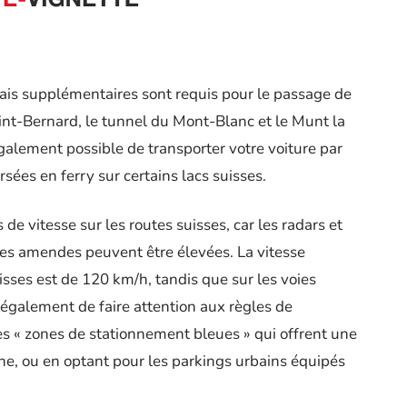
rais supplémentaires sont requis pour le passage de
aint-Bernard, le tunnel du Mont-Blanc et le Munt la
également possible de transporter votre voiture par
ersées en ferry sur certains lacs suisses.
s de vitesse sur les routes suisses, car les radars et
 les amendes peuvent être élevées. La vitesse
sses est de 120 km/h, tandis que sur les voies
t également de faire attention aux règles de
s « zones de stationnement bleues » qui offrent une
e, ou en optant pour les parkings urbains équipés