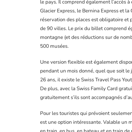
le pays. Il comprend également l’accès à
Glacier Express, le Bernina Express et la 
réservation des places est obligatoire et 
de 90 villes. Le prix du billet comprend 
montagne (et des réductions sur de nombr
500 musées.
Une version flexible est également dispon
pendant un mois donné, quel que soit le 
26 ans, il existe le Swiss Travel Pass You
De plus, avec la Swiss Family Card gratui
gratuitement s’ils sont accompagnés d’a
Pour les touristes qui prévoient seuleme
est une option intéressante. Valable un m
en train, en bus, en bateau et en train de