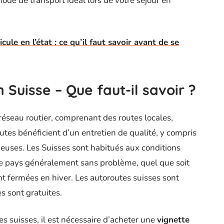
mode de transport idéal lors de votre séjour en
ule en l’état : ce qu’il faut savoir avant de se
 Suisse – Que faut-il savoir ?
réseau routier, comprenant des routes locales,
utes bénéficient d’un entretien de qualité, y compris
neuses. Les Suisses sont habitués aux conditions
 le pays généralement sans problème, quel que soit
nt fermées en hiver. Les autoroutes suisses sont
s sont gratuites.
es suisses, il est nécessaire d’acheter une
vignette