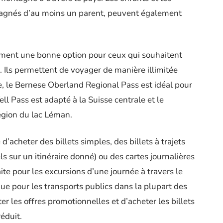
agnés d’au moins un parent, peuvent également
lement une bonne option pour ceux qui souhaitent
. Ils permettent de voyager de manière illimitée
e, le Bernese Oberland Regional Pass est idéal pour
ell Pass est adapté à la Suisse centrale et le
égion du lac Léman.
e d’acheter des billets simples, des billets à trajets
s sur un itinéraire donné) ou des cartes journalières
ite pour les excursions d’une journée à travers le
que pour les transports publics dans la plupart des
lter les offres promotionnelles et d’acheter les billets
réduit.