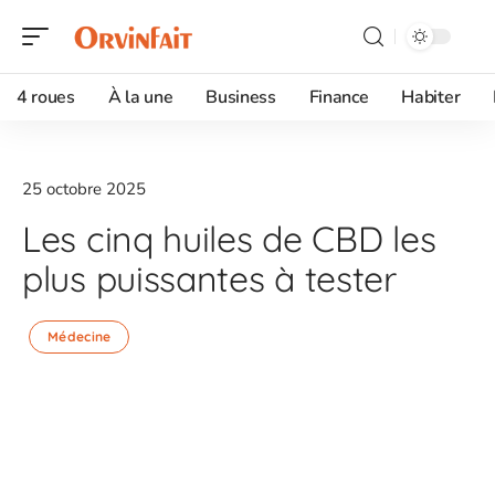
4 roues
À la une
Business
Finance
Habiter
25 octobre 2025
Les cinq huiles de CBD les
plus puissantes à tester
Médecine