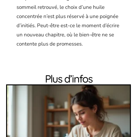
sommeil retrouvé, le choix d’une huile
concentrée n’est plus réservé à une poignée
d’initiés. Peut-être est-ce le moment d’écrire
un nouveau chapitre, où le bien-être ne se
contente plus de promesses.
Plus d’infos