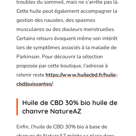
troubles du sommeil, mais ne s’arrête pas là.
Cette huile peut également accompagner la
gestion des nausées, des spasmes
musculaires ou des douleurs menstruelles.
Certains retours évoquent même son intérêt
lors de symptômes associés à la maladie de
Parkinson. Pour découvrir la sélection
proposée par cette boutique, l’adresse à
retenir reste
https://www.huilecbd.fr/huile-
cbd/puissantes/
.
Huile de CBD 30% bio huile de
chanvre NatureAZ
Enfin, l’huile de CBD 30% bio à base de
chanvre de NatureAZ mérite sa place dans