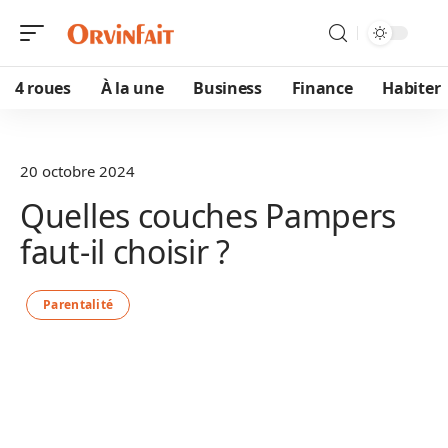
4 roues
À la une
Business
Finance
Habiter
20 octobre 2024
Quelles couches Pampers
faut-il choisir ?
Parentalité