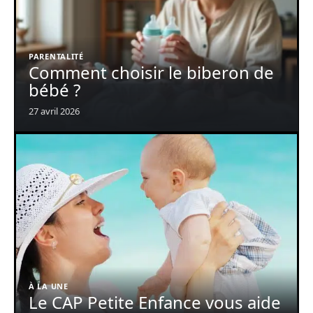
PARENTALITÉ
Comment choisir le biberon de
bébé ?
27 avril 2026
À LA UNE
Le CAP Petite Enfance vous aide