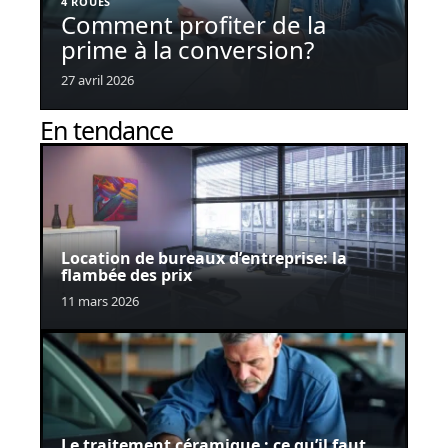
4 ROUES
Comment profiter de la
prime à la conversion?
27 avril 2026
En tendance
Location de bureaux d’entreprise: la
flambée des prix
11 mars 2026
Le traitement céramique : ce qu’il faut