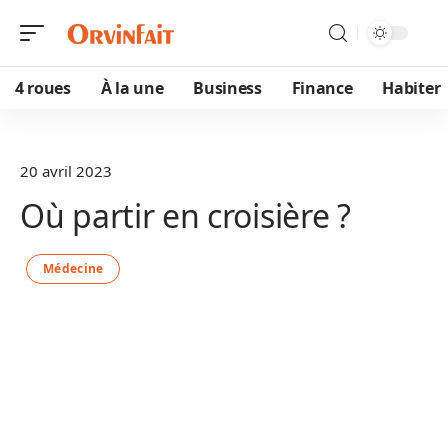
4 roues
À la une
Business
Finance
Habiter
20 avril 2023
Où partir en croisière ?
Médecine