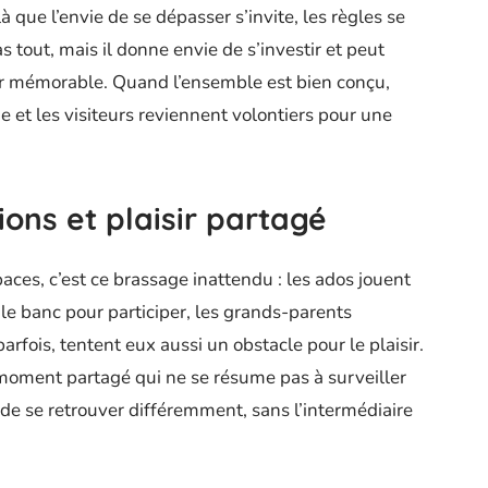
ilà que l’envie de se dépasser s’invite, les règles se
as tout, mais il donne envie de s’investir et peut
ir mémorable. Quand l’ensemble est bien conçu,
me et les visiteurs reviennent volontiers pour une
ons et plaisir partagé
aces, c’est ce brassage inattendu : les ados jouent
 le banc pour participer, les grands-parents
rfois, tentent eux aussi un obstacle pour le plaisir.
n moment partagé qui ne se résume pas à surveiller
on de se retrouver différemment, sans l’intermédiaire