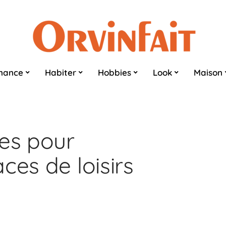
nance
Habiter
Hobbies
Look
Maison
ves pour
ces de loisirs