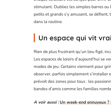
stimulant. Oubliez les simples barres ou l
petits et grands s’y amusent, se défient
dans la routine.
Un espace qui vit vr
Rien de plus frustrant qu’un lieu figé, inc
Les espaces de loisirs d’aujourd’hui se ve
modes de jeu. Certains viennent pour grim
observer, parfois simplement s’installer
prévoit des zones pour tous : les passionn
bandes d’amis comme les familles nomb
A voir aussi :
Un week-end ennuyeux ? Plu