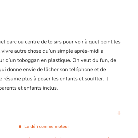
uel parc ou centre de loisirs pour voir à quel point les
t vivre autre chose qu’un simple après-midi à
ur d’un toboggan en plastique. On veut du fun, de
e qui donne envie de lâcher son téléphone et de
e résume plus à poser les enfants et souffler. Il
parents et enfants inclus.
Le défi comme moteur