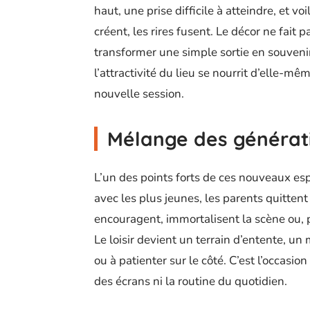
haut, une prise difficile à atteindre, et vo
créent, les rires fusent. Le décor ne fait p
transformer une simple sortie en souven
l’attractivité du lieu se nourrit d’elle-mê
nouvelle session.
Mélange des générati
L’un des points forts de ces nouveaux esp
avec les plus jeunes, les parents quittent
encouragent, immortalisent la scène ou, pa
Le loisir devient un terrain d’entente, u
ou à patienter sur le côté. C’est l’occasi
des écrans ni la routine du quotidien.