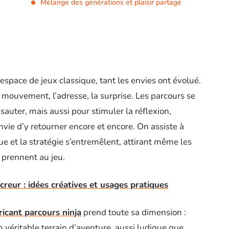
Mélange des générations et plaisir partagé
 espace de jeux classique, tant les envies ont évolué.
e mouvement, l’adresse, la surprise. Les parcours se
sauter, mais aussi pour stimuler la réflexion,
’envie d’y retourner encore et encore. On assiste à
ue et la stratégie s’entremêlent, attirant même les
e prennent au jeu.
reur : idées créatives et usages pratiques
ricant parcours ninja
prend toute sa dimension :
n véritable terrain d’aventure, aussi ludique que