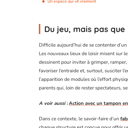
Un espace qui vit vraiment
Du jeu, mais pas que
Difficile aujourd’hui de se contenter d’un
Les nouveaux lieux de loisir misent sur l
dessinent pour inviter à grimper, ramper, 
favoriser l’entraide et, surtout, susciter l
l’apparition de modules où l’effort physiq
parents qui, loin de rester spectateurs, s
A voir aussi :
Action avec un tampon enc
Dans ce contexte, le savoir-faire d’un
fab
chaque structure est conçue pour offrir u