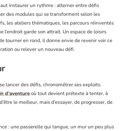
aut instaurer un rythme : alterner entre défis
er des modules qui se transforment selon les
fs, les ateliers thématiques, les parcours réinventés
e l’endroit garde son attrait. Un espace de loisirs
e tourner en rond, il donne envie de revenir voir ce
ration ou relever un nouveau défi.
ur
e lancer des défis, chronométrer ses exploits.
in d’aventure
où tout devient prétexte à tenter, à
 d’être le meilleur, mais d’essayer, de progresser, de
ence : une passerelle qui tangue, un mur un peu plus