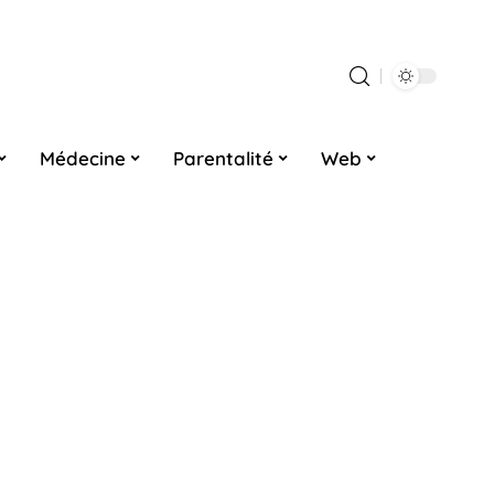
Médecine
Parentalité
Web