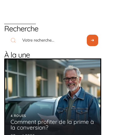
Recherche
À la une
4 ROUES
Comment profiter de la prime à
la conversion?