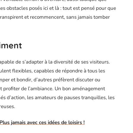
es obstacles posés ici et là : tout est pensé pour que
, transpirent et recommencent, sans jamais tomber
aiment
apable de s’adapter à la diversité de ses visiteurs.
ulent flexibles, capables de répondre à tous les
per et bondir, d’autres préfèrent discuter ou
 et profiter de l’ambiance. Un bon aménagement
és d’action, les amateurs de pauses tranquilles, les
reuses.
s jamais avec ces idées de loisirs !