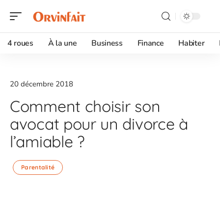
4 roues
À la une
Business
Finance
Habiter
20 décembre 2018
Comment choisir son
avocat pour un divorce à
l’amiable ?
Parentalité