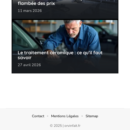
flambée des prix
11 mars 2026
Le traitement céramique : ce qu’il faut
savoir
27 avril 2026
Contact
Mentions Légales
Sitemap
© 2025 | orvinfait.fr