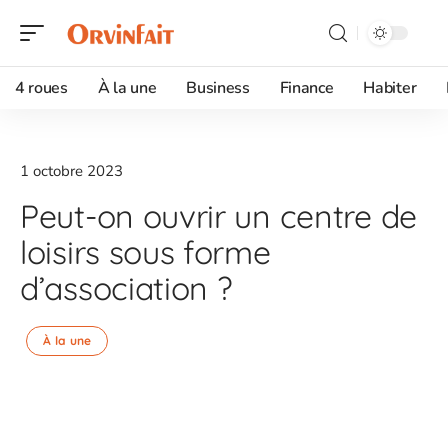
4 roues
À la une
Business
Finance
Habiter
1 octobre 2023
Peut-on ouvrir un centre de
loisirs sous forme
d’association ?
À la une