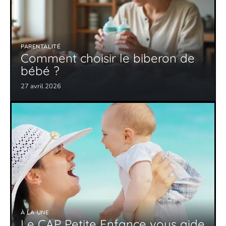
PARENTALITÉ
Comment choisir le biberon de
bébé ?
27 avril 2026
À LA UNE
Le CAP Petite Enfance vous aide