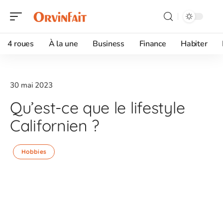
4 roues
À la une
Business
Finance
Habiter
30 mai 2023
Qu’est-ce que le lifestyle
Californien ?
Hobbies