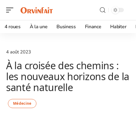
4 roues
À la une
Business
Finance
Habiter
4 août 2023
À la croisée des chemins :
les nouveaux horizons de la
santé naturelle
Médecine