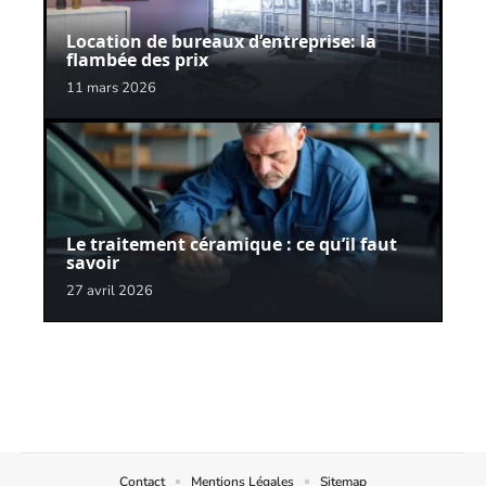
Location de bureaux d’entreprise: la
flambée des prix
11 mars 2026
Le traitement céramique : ce qu’il faut
savoir
27 avril 2026
Contact
Mentions Légales
Sitemap