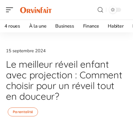
4 roues
À la une
Business
Finance
Habiter
15 septembre 2024
Le meilleur réveil enfant
avec projection : Comment
choisir pour un réveil tout
en douceur?
Parentalité