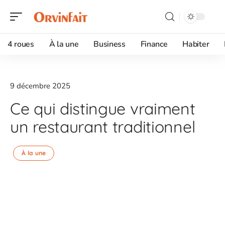
4 roues
À la une
Business
Finance
Habiter
9 décembre 2025
Ce qui distingue vraiment
un restaurant traditionnel
À la une