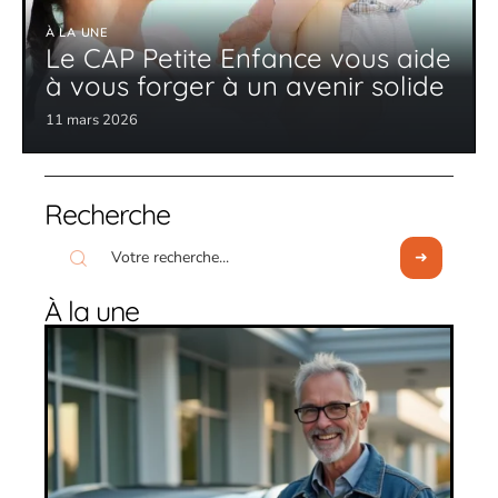
À LA UNE
Le CAP Petite Enfance vous aide
à vous forger à un avenir solide
11 mars 2026
Recherche
À la une